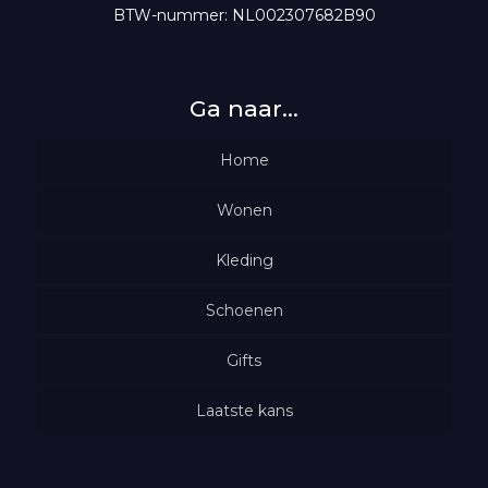
BTW-nummer: NL002307682B90
Ga naar…
Home
Wonen
Woondecoratie
Kleding
Schoenen
Verlichting
Truien
Wasparfum
Gifts
Shirts
Vesten
Geurolie met tekst
Kaarsen & geuren
Laatste kans
Jurken
Tops
100% Leuk
Rokken
Kaarsen