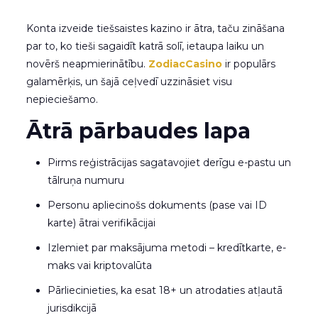
Konta izveide tiešsaistes kazino ir ātra, taču zināšana
par to, ko tieši sagaidīt katrā solī, ietaupa laiku un
novērš neapmierinātību.
ZodiacCasino
ir populārs
galamērķis, un šajā ceļvedī uzzināsiet visu
nepieciešamo.
Ātrā pārbaudes lapa
Pirms reģistrācijas sagatavojiet derīgu e-pastu un
tālruņa numuru
Personu apliecinošs dokuments (pase vai ID
karte) ātrai verifikācijai
Izlemiet par maksājuma metodi – kredītkarte, e-
maks vai kriptovalūta
Pārliecinieties, ka esat 18+ un atrodaties atļautā
jurisdikcijā