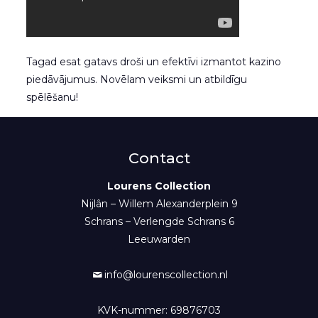
Tagad esat gatavs droši un efektīvi izmantot kazino
piedāvājumus. Novēlam veiksmi un atbildīgu
spēlēšanu!
Contact
Lourens Collection
Nijlân – Willem Alexanderplein 9
Schrans – Verlengde Schrans 6
Leeuwarden
info@lourenscollection.nl
KVK-nummer: 69876703