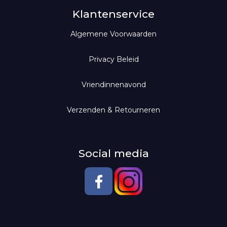
Cadeaubon
Scentchips
Jeans
Klantenservice
Algemene Voorwaarden
Geurdiffusers
Jassen
Broeken
Geurolie voor diffuser
Leggings
Privacy Beleid
Scentlamp
Vriendinnenavond
Scentoil
Verzenden & Retourneren
Social media