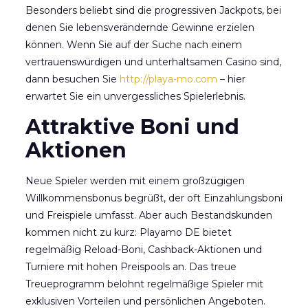
Besonders beliebt sind die progressiven Jackpots, bei
denen Sie lebensverändernde Gewinne erzielen
können. Wenn Sie auf der Suche nach einem
vertrauenswürdigen und unterhaltsamen Casino sind,
dann besuchen Sie
http://playa-mo.com
– hier
erwartet Sie ein unvergessliches Spielerlebnis.
Attraktive Boni und
Aktionen
Neue Spieler werden mit einem großzügigen
Willkommensbonus begrüßt, der oft Einzahlungsboni
und Freispiele umfasst. Aber auch Bestandskunden
kommen nicht zu kurz: Playamo DE bietet
regelmäßig Reload-Boni, Cashback-Aktionen und
Turniere mit hohen Preispools an. Das treue
Treueprogramm belohnt regelmäßige Spieler mit
exklusiven Vorteilen und persönlichen Angeboten.