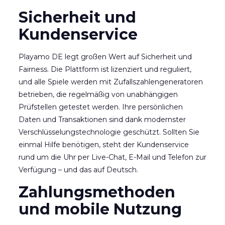
Sicherheit und
Kundenservice
Playamo DE legt großen Wert auf Sicherheit und
Fairness. Die Plattform ist lizenziert und reguliert,
und alle Spiele werden mit Zufallszahlengeneratoren
betrieben, die regelmäßig von unabhängigen
Prüfstellen getestet werden. Ihre persönlichen
Daten und Transaktionen sind dank modernster
Verschlüsselungstechnologie geschützt. Sollten Sie
einmal Hilfe benötigen, steht der Kundenservice
rund um die Uhr per Live-Chat, E-Mail und Telefon zur
Verfügung – und das auf Deutsch.
Zahlungsmethoden
und mobile Nutzung