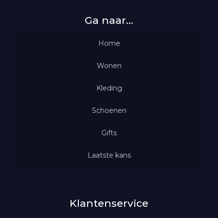
Ga naar…
Home
Wonen
Woondecoratie
Kleding
Schoenen
Verlichting
Truien
Wasparfum
Gifts
Shirts
Vesten
Geurolie met tekst
Kaarsen & geuren
Laatste kans
Jurken
Tops
100% Leuk
Rokken
Kaarsen
Cadeaubon
Scentchips
Jeans
Klantenservice