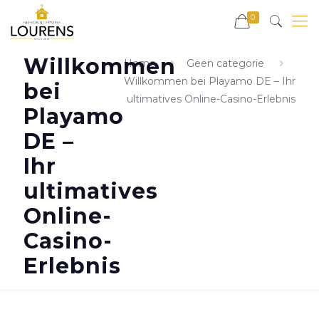
0
Willkommen
Home
Geen categorie
Willkommen bei Playamo DE – Ihr
bei
ultimatives Online-Casino-Erlebnis
Playamo
DE –
Ihr
ultimatives
Online-
Casino-
Erlebnis