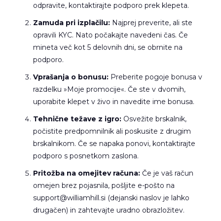
odpravite, kontaktirajte podporo prek klepeta.
Zamuda pri izplačilu:
Najprej preverite, ali ste
opravili KYC. Nato počakajte navedeni čas. Če
mineta več kot 5 delovnih dni, se obrnite na
podporo.
Vprašanja o bonusu:
Preberite pogoje bonusa v
razdelku »Moje promocije«. Če ste v dvomih,
uporabite klepet v živo in navedite ime bonusa.
Tehnične težave z igro:
Osvežite brskalnik,
počistite predpomnilnik ali poskusite z drugim
brskalnikom. Če se napaka ponovi, kontaktirajte
podporo s posnetkom zaslona.
Pritožba na omejitev računa:
Če je vaš račun
omejen brez pojasnila, pošljite e-pošto na
support@williamhill.si (dejanski naslov je lahko
drugačen) in zahtevajte uradno obrazložitev.