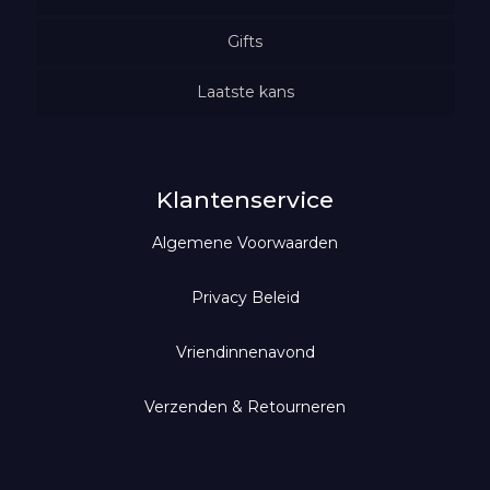
Wasparfum
Gifts
Shirts
Vesten
Geurolie met tekst
Kaarsen & geuren
Laatste kans
Jurken
Tops
100% Leuk
Rokken
Kaarsen
Cadeaubon
Scentchips
Jeans
Klantenservice
Algemene Voorwaarden
Geurdiffusers
Jassen
Broeken
Geurolie voor diffuser
Leggings
Privacy Beleid
Scentlamp
Vriendinnenavond
Scentoil
Verzenden & Retourneren