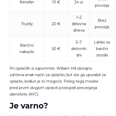
Neteller
10 €
24 ur
provizije
1–2
Brez
Trustly
20 €
delovna
provizije
dneva
3–7
Lahko so
Bančno
50 €
delovnih
bančni
nakazilo
dni
stroški
Pri izplačilih si zapomnite: William Hill običajno
zahteva enak način za izplačilo, kot ste ga uporabili za
vplačilo, kolikor je to mogoče. Poleg tega morate
pred prvim dvigom opraviti postopek preverjanja
identitete (KYC).
Je varno?