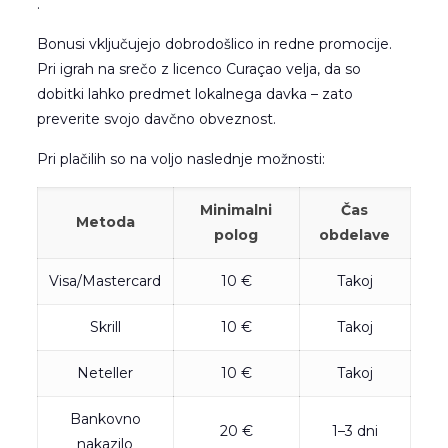
.
Bonusi vključujejo dobrodošlico in redne promocije.
Pri igrah na srečo z licenco Curaçao velja, da so
dobitki lahko predmet lokalnega davka – zato
preverite svojo davčno obveznost.
Pri plačilih so na voljo naslednje možnosti:
Minimalni
Čas
Metoda
polog
obdelave
Visa/Mastercard
10 €
Takoj
Skrill
10 €
Takoj
Neteller
10 €
Takoj
Bankovno
20 €
1–3 dni
nakazilo