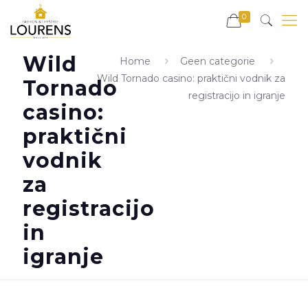
0
Wild
Home
Geen categorie
Wild Tornado casino: praktični vodnik za
Tornado
registracijo in igranje
casino:
praktični
vodnik
za
registracijo
in
igranje