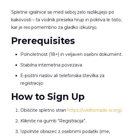
Spletne igralnice se med seboj zelo razlikujejo po
kakovosti – ta vodnik preseka hrup in pokriva le tisto,
kar je res pomembno za gladko izkušnjo.
Prerequisites
Polnoletnost (18+) in veljaven osebni dokument.
Stabilna internetna povezava.
E-poštni naslov ali telefonska številka za
registracijo.
How to Sign Up
Obiščite spletno stran
https://wildtornado-si.org/
.
Kliknite na gumb “Registracija”.
Izpolnite obrazec z osebnimi podatki (ime,