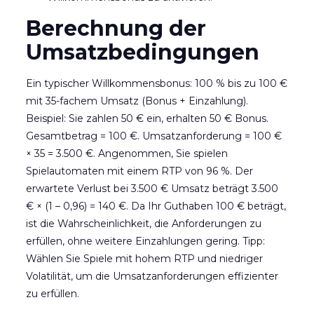
Berechnung der
Umsatzbedingungen
Ein typischer Willkommensbonus: 100 % bis zu 100 €
mit 35-fachem Umsatz (Bonus + Einzahlung).
Beispiel: Sie zahlen 50 € ein, erhalten 50 € Bonus.
Gesamtbetrag = 100 €. Umsatzanforderung = 100 €
× 35 = 3.500 €. Angenommen, Sie spielen
Spielautomaten mit einem RTP von 96 %. Der
erwartete Verlust bei 3.500 € Umsatz beträgt 3.500
€ × (1 – 0,96) = 140 €. Da Ihr Guthaben 100 € beträgt,
ist die Wahrscheinlichkeit, die Anforderungen zu
erfüllen, ohne weitere Einzahlungen gering. Tipp:
Wählen Sie Spiele mit hohem RTP und niedriger
Volatilität, um die Umsatzanforderungen effizienter
zu erfüllen.