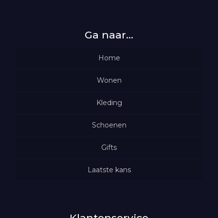
Ga naar…
Home
Wonen
Woondecoratie
Kleding
Schoenen
Verlichting
Truien
Wasparfum
Gifts
Shirts
Vesten
Geurolie met tekst
Kaarsen & geuren
Laatste kans
Jurken
Tops
100% Leuk
Rokken
Kaarsen
Cadeaubon
Scentchips
Jeans
Klantenservice