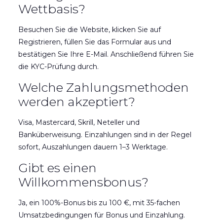
Wettbasis?
Besuchen Sie die Website, klicken Sie auf
Registrieren, füllen Sie das Formular aus und
bestätigen Sie Ihre E-Mail. Anschließend führen Sie
die KYC-Prüfung durch.
Welche Zahlungsmethoden
werden akzeptiert?
Visa, Mastercard, Skrill, Neteller und
Banküberweisung. Einzahlungen sind in der Regel
sofort, Auszahlungen dauern 1–3 Werktage.
Gibt es einen
Willkommensbonus?
Ja, ein 100%-Bonus bis zu 100 €, mit 35-fachen
Umsatzbedingungen für Bonus und Einzahlung.