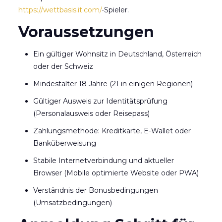
https://wettbasis.it.com/
-Spieler.
Voraussetzungen
Ein gültiger Wohnsitz in Deutschland, Österreich
oder der Schweiz
Mindestalter 18 Jahre (21 in einigen Regionen)
Gültiger Ausweis zur Identitätsprüfung
(Personalausweis oder Reisepass)
Zahlungsmethode: Kreditkarte, E-Wallet oder
Banküberweisung
Stabile Internetverbindung und aktueller
Browser (Mobile optimierte Website oder PWA)
Verständnis der Bonusbedingungen
(Umsatzbedingungen)