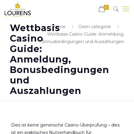
0
Wettbasis
Home
Geen categorie
Wettbasis Casino Guide: Anmeldung,
Casino
Bonusbedingungen und Auszahlungen
Guide:
Anmeldung,
Bonusbedingungen
und
Auszahlungen
Dies ist keine generische Casino-Überprüfung – dies
ist ein praktisches Nutzerhandbuch für