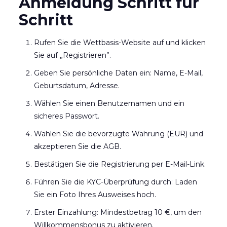
Anmeldung Schritt für
Schritt
Rufen Sie die Wettbasis-Website auf und klicken
Sie auf „Registrieren”.
Geben Sie persönliche Daten ein: Name, E-Mail,
Geburtsdatum, Adresse.
Wählen Sie einen Benutzernamen und ein
sicheres Passwort.
Wählen Sie die bevorzugte Währung (EUR) und
akzeptieren Sie die AGB.
Bestätigen Sie die Registrierung per E-Mail-Link.
Führen Sie die KYC-Überprüfung durch: Laden
Sie ein Foto Ihres Ausweises hoch.
Erster Einzahlung: Mindestbetrag 10 €, um den
Willkommensbonus zu aktivieren.