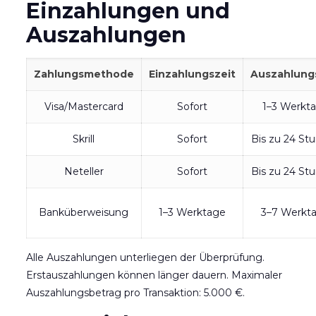
Einzahlungen und
Auszahlungen
Zahlungsmethode
Einzahlungszeit
Auszahlung
Visa/Mastercard
Sofort
1–3 Werkt
Skrill
Sofort
Bis zu 24 St
Neteller
Sofort
Bis zu 24 St
Banküberweisung
1–3 Werktage
3–7 Werkt
Alle Auszahlungen unterliegen der Überprüfung.
Erstauszahlungen können länger dauern. Maximaler
Auszahlungsbetrag pro Transaktion: 5.000 €.