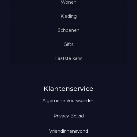
Wonen
Woondecoratie
Kleding
Schoenen
Verlichting
Truien
Wasparfum
Gifts
Shirts
Vesten
Geurolie met tekst
Kaarsen & geuren
Laatste kans
Jurken
Tops
100% Leuk
Rokken
Kaarsen
Cadeaubon
Scentchips
Jeans
Klantenservice
Algemene Voorwaarden
Geurdiffusers
Jassen
Broeken
Geurolie voor diffuser
Leggings
Privacy Beleid
Scentlamp
Vriendinnenavond