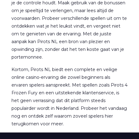
je de controle houdt. Maak gebruik van de bonussen
om je speeltijd te verlengen, maar lees altijd de
voorwaarden. Probeer verschillende spellen uit om te
ontdekken wat je het leukst vindt, en vergeet niet
om te genieten van de ervaring. Met de juiste
aanpak kan Pirots NL een bron van plezier en
opwinding zijn, zonder dat het ten koste gaat van je
portemonnee.
Kortom, Pirots NL biedt een complete en veilige
online casino-ervaring die zowel beginners als
ervaren spelers aanspreekt. Met spellen zoals Pirots 4
Frozen Fury en een uitstekende klantenservice, is
het geen verrassing dat dit platform steeds
populairder wordt in Nederland. Probeer het vandaag
nog en ontdek zelf waarom zoveel spelers hier
terugkomen voor meer.