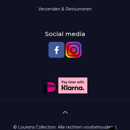
Scentoil
Verzenden & Retourneren
Social media
© Lourens Collection. Alle rechten voorbehouden. |