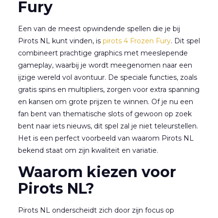
Fury
Een van de meest opwindende spellen die je bij
Pirots NL kunt vinden, is
pirots 4 Frozen Fury
. Dit spel
combineert prachtige graphics met meeslepende
gameplay, waarbij je wordt meegenomen naar een
ijzige wereld vol avontuur. De speciale functies, zoals
gratis spins en multipliers, zorgen voor extra spanning
en kansen om grote prijzen te winnen. Of je nu een
fan bent van thematische slots of gewoon op zoek
bent naar iets nieuws, dit spel zal je niet teleurstellen.
Het is een perfect voorbeeld van waarom Pirots NL
bekend staat om zijn kwaliteit en variatie.
Waarom kiezen voor
Pirots NL?
Pirots NL onderscheidt zich door zijn focus op