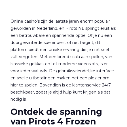
Online casino’s zijn de laatste jaren enorm populair
geworden in Nederland, en Pirots NL springt eruit als
een betrouwbare en spannende optie. Of je nu een
doorgewinterde speler bent of net begint, dit
platform biedt een unieke ervaring die je niet snel
zult vergeten. Met een breed scala aan spellen, van
klassieke gokkasten tot moderne videoslots, is er
voor ieder wat wils. De gebruiksvriendelijke interface
en snelle uitbetalingen maken het een plezier om
hier te spelen. Bovendien is de klantenservice 24/7
beschikbaar, zodat je altijd hulp kunt krijgen als dat
nodig is.
Ontdek de spanning
van Pirots 4 Frozen