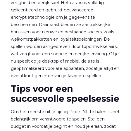
veiligheid en eerlijk spel. Het casino is volledig
gelicentieerd en gebruikt geavanceerde
encryptietechnologie om je gegevens te
beschermen. Daarnaast bieden ze aantrekkelijke
bonussen voor nieuwe en bestaande spelers, zoals
welkomstpakketten en loyaliteitsbeloningen. De
spellen worden aangedreven door topontwikkelaars,
wat zorgt voor een soepele en eerlijke ervaring. Of je
nu speelt op je desktop of mobiel, de site is
geoptimaliseerd voor alle apparaten, zodat je altijd en
overal kunt genieten van je favoriete spellen.
Tips voor een
succesvolle speelsessie
Om het meeste uit je tijd bij Pirots NL te halen, is het
belangrijk om verantwoord te spelen. Stel een
budget in voordat je begint en houd je eraan, zodat