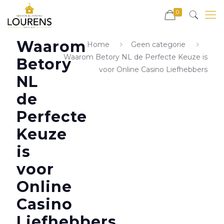
0
Waarom
Home
Geen categorie
Waarom Betory NL de Perfecte Keuze is
Betory
voor Online Casino Liefhebbers
NL
de
Perfecte
Keuze
is
voor
Online
Casino
Liefhebbers