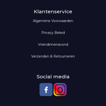
Cadeaubon
Scentchips
Jeans
Klantenservice
Algemene Voorwaarden
Geurdiffusers
Jassen
Broeken
Geurolie voor diffuser
Leggings
Privacy Beleid
Scentlamp
Vriendinnenavond
Scentoil
Verzenden & Retourneren
Social media