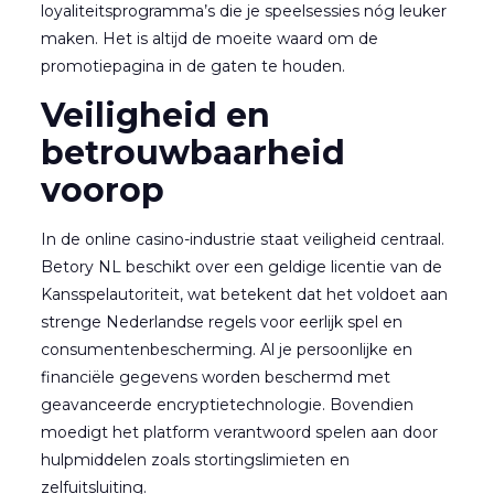
loyaliteitsprogramma’s die je speelsessies nóg leuker
maken. Het is altijd de moeite waard om de
promotiepagina in de gaten te houden.
Veiligheid en
betrouwbaarheid
voorop
In de online casino-industrie staat veiligheid centraal.
Betory NL beschikt over een geldige licentie van de
Kansspelautoriteit, wat betekent dat het voldoet aan
strenge Nederlandse regels voor eerlijk spel en
consumentenbescherming. Al je persoonlijke en
financiële gegevens worden beschermd met
geavanceerde encryptietechnologie. Bovendien
moedigt het platform verantwoord spelen aan door
hulpmiddelen zoals stortingslimieten en
zelfuitsluiting.