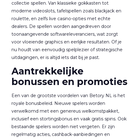
collectie spellen. Van klassieke gokkasten tot
moderne videoslots, tafelspellen zoals blackjack en
roulette, en zelfs live casino-opties met echte
dealers. De spellen worden aangedreven door
toonaangevende softwareleveranciers, wat zorgt
voor vloeiende graphics en eerlijke resultaten. Of je
nu houdt van eenvoudig spelplezier of strategische
uitdagingen, er is altijd iets dat bij je past.
Aantrekkelijke
bonussen en promoties
Een van de grootste voordelen van Betory NL is het
royale bonusbeleid. Nieuwe spelers worden
verwelkomd met een genereus welkomstpakket,
inclusief een stortingsbonus en vaak gratis spins. Ook
bestaande spelers worden niet vergeten. Er zijn
regelmatig acties, cashback-aanbiedingen en