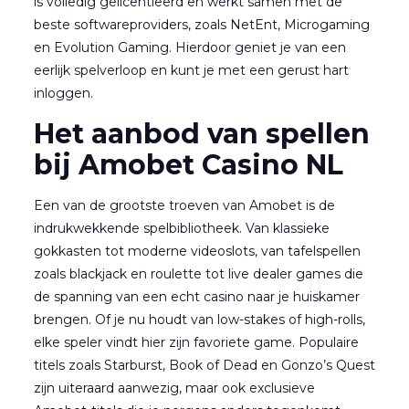
is volledig gelicentieerd en werkt samen met de
beste softwareproviders, zoals NetEnt, Microgaming
en Evolution Gaming. Hierdoor geniet je van een
eerlijk spelverloop en kunt je met een gerust hart
inloggen.
Het aanbod van spellen
bij Amobet Casino NL
Een van de grootste troeven van Amobet is de
indrukwekkende spelbibliotheek. Van klassieke
gokkasten tot moderne videoslots, van tafelspellen
zoals blackjack en roulette tot live dealer games die
de spanning van een echt casino naar je huiskamer
brengen. Of je nu houdt van low-stakes of high-rolls,
elke speler vindt hier zijn favoriete game. Populaire
titels zoals Starburst, Book of Dead en Gonzo’s Quest
zijn uiteraard aanwezig, maar ook exclusieve