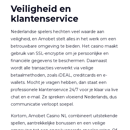
Veiligheid en
klantenservice
Nederlandse spelers hechten veel waarde aan
veiligheid, en Amobet stelt alles in het werk om een
betrouwbare omgeving te bieden. Het casino maakt
gebruik van SSL-encryptie om je persoonlijke en
financiële gegevens te beschermen. Daarnaast
wordt alle transacties verwerkt via veilige
betaalmethoden, zoals iDEAL, creditcards en e-
wallets. Mocht je vragen hebben, dan staat een
professionele klantenservice 24/7 voor je klaar via live
chat en e-mail. Ze spreken vloeiend Nederlands, dus
communicatie verloopt soepel.
Kortom, Amobet Casino NL combineert uitstekende
spellen, aantrekkelijke bonussen en een veilige