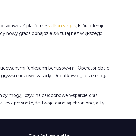
to sprawdzić platformę
vulkan vegas
, która oferuje
ażdy nowy gracz odnajdzie się tutaj bez większego
zbudowanymi funkcjami bonusowymi. Operator dba o
rozgrywki i uczciwe zasady. Dodatkowo gracze mogą
wnicy mogą liczyć na całodobowe wsparcie oraz
kujesz pewność, że Twoje dane są chronione, a Ty