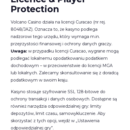
Protection
Volcano Casino działa na licencji Curacao (nr rej.
8048/JAZ). Oznacza to, że kasyno podlega
nadzorowi tego urzędu, który wymaga m.in.
przejrzystości finansowej i ochrony danych graczy.
Uwaga:
w przypadku licencji Curacao, wygrane mogą
podlegać lokalnemu opodatkowaniu podatkiem
dochodowym – w przeciwieństwie do licencji MGA
lub lokalnych. Zalecamy skonsultowanie się z doradcą
podatkowym w swoim kraju.
Kasyno stosuje szyfrowanie SSL 128-bitowe do
ochrony transakcji i danych osobowych. Dostępne są
również narzędzia odpowiedzialnej gry: limity
depozytów, limit czasu, samowykluczenie. Aby
skorzystać z tych opcji, wejdź w „Ustawienia
odpowiedzialnej gry”.