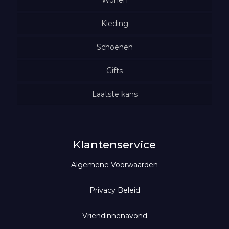
Wonen
Woondecoratie
Kleding
Schoenen
Verlichting
Truien
Wasparfum
Gifts
Shirts
Vesten
Geurolie met tekst
Kaarsen & geuren
Laatste kans
Jurken
Tops
100% Leuk
Rokken
Kaarsen
Cadeaubon
Scentchips
Jeans
Klantenservice
Algemene Voorwaarden
Geurdiffusers
Jassen
Broeken
Geurolie voor diffuser
Leggings
Privacy Beleid
Scentlamp
Vriendinnenavond