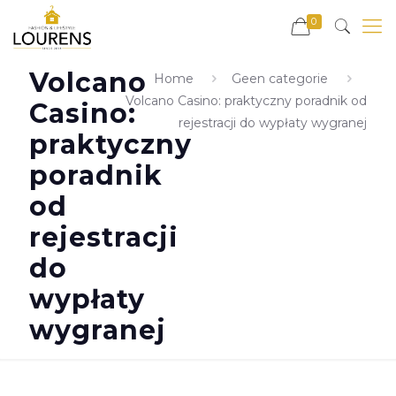
0
Volcano
Home
Geen categorie
Volcano Casino: praktyczny poradnik od
Casino:
rejestracji do wypłaty wygranej
praktyczny
poradnik
od
rejestracji
do
wypłaty
wygranej