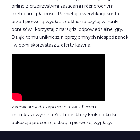
online z przejrzystymi zasadami i różnorodnymi
metodami płatności. Pamiętaj o weryfikacji konta
przed pierwszą wypłatą, dokładnie czytaj warunki
bonusów i korzystaj z narzędzi odpowiedzialnej gry.
Dzięki temu unikniesz nieprzyjemnych niespodzianek
i w pełni skorzystasz z oferty kasyna.
Zachęcamy do zapoznania się z filmem
instruktażowym na YouTube, który krok po kroku
pokazuje proces rejestracji i pierwszej wypłaty.