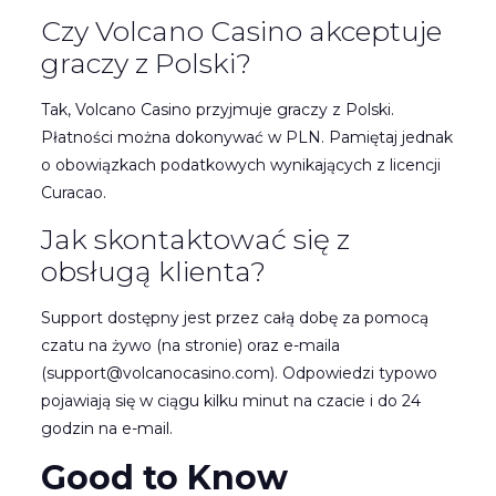
Czy Volcano Casino akceptuje
graczy z Polski?
Tak, Volcano Casino przyjmuje graczy z Polski.
Płatności można dokonywać w PLN. Pamiętaj jednak
o obowiązkach podatkowych wynikających z licencji
Curacao.
Jak skontaktować się z
obsługą klienta?
Support dostępny jest przez całą dobę za pomocą
czatu na żywo (na stronie) oraz e-maila
(support@volcanocasino.com). Odpowiedzi typowo
pojawiają się w ciągu kilku minut na czacie i do 24
godzin na e-mail.
Good to Know