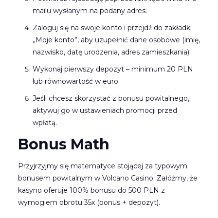
mailu wysłanym na podany adres.
Zaloguj się na swoje konto i przejdź do zakładki
„Moje konto”, aby uzupełnić dane osobowe (imię,
nazwisko, datę urodzenia, adres zamieszkania).
Wykonaj pierwszy depozyt – minimum 20 PLN
lub równowartość w euro.
Jeśli chcesz skorzystać z bonusu powitalnego,
aktywuj go w ustawieniach promocji przed
wpłatą.
Bonus Math
Przyjrzyjmy się matematyce stojącej za typowym
bonusem powitalnym w Volcano Casino. Załóżmy, że
kasyno oferuje 100% bonusu do 500 PLN z
wymogiem obrotu 35x (bonus + depozyt).