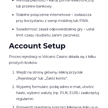
Metoda płatności – karta, portfel elektroniczny
lub przelew bankowy.
Stabilne połączenie internetowe – zwłaszcza
przy korzystaniu z wersji mobilnej lub PWA.
Świadomość zasad odpowiedzialnej gry – ustal
limit czasu i budżetu zanim zaczniesz.
Account Setup
Proces rejestracji w Volcano Casino składa się z kilku
prostych kroków:
Wejdź na stronę główną i kliknij przycisk
„Rejestracja” lub „Załóż konto”.
Wypełnij formularz: podaj adres e-mail, utwórz
hasło, wybierz walutę (np. PLN, EUR) i zaakceptuj
regulamin.
Potwierdź rejestrację poprzez kliknięcie linku w e-