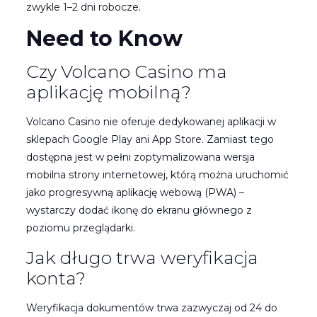
zwykle 1–2 dni robocze.
Need to Know
Czy Volcano Casino ma
aplikację mobilną?
Volcano Casino nie oferuje dedykowanej aplikacji w
sklepach Google Play ani App Store. Zamiast tego
dostępna jest w pełni zoptymalizowana wersja
mobilna strony internetowej, którą można uruchomić
jako progresywną aplikację webową (PWA) –
wystarczy dodać ikonę do ekranu głównego z
poziomu przeglądarki.
Jak długo trwa weryfikacja
konta?
Weryfikacja dokumentów trwa zazwyczaj od 24 do