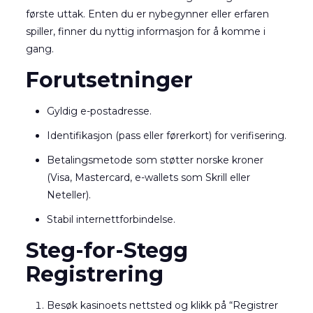
første uttak. Enten du er nybegynner eller erfaren
spiller, finner du nyttig informasjon for å komme i
gang.
Forutsetninger
Gyldig e-postadresse.
Identifikasjon (pass eller førerkort) for verifisering.
Betalingsmetode som støtter norske kroner
(Visa, Mastercard, e-wallets som Skrill eller
Neteller).
Stabil internettforbindelse.
Steg-for-Stegg
Registrering
Besøk kasinoets nettsted og klikk på “Registrer