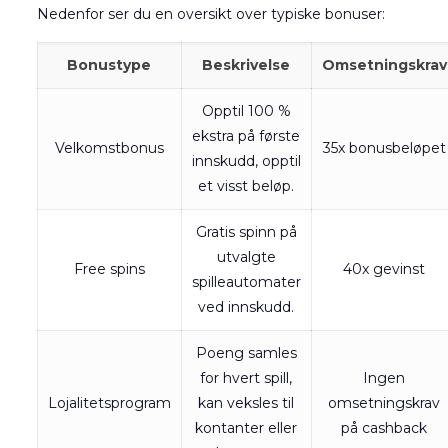
Nedenfor ser du en oversikt over typiske bonuser:
Bonustype
Beskrivelse
Omsetningskrav
Opptil 100 %
ekstra på første
Velkomstbonus
35x bonusbeløpet
innskudd, opptil
et visst beløp.
Gratis spinn på
utvalgte
Free spins
40x gevinst
spilleautomater
ved innskudd.
Poeng samles
for hvert spill,
Ingen
Lojalitetsprogram
kan veksles til
omsetningskrav
kontanter eller
på cashback