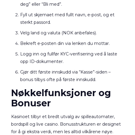
deg” eller “Bli med”.
Fyll ut skjemaet med fullt navn, e-post, og et
sterkt passord.
Velg land og valuta (NOK anbefales).
Bekreft e-posten din via lenken du mottar.
Logg inn og fullfør KYC-verifisering ved å laste
opp ID-dokumenter.
Gjør ditt første innskudd via “Kasse”-siden –
bonus tilbys ofte på første innskudd.
Nøkkelfunksjoner og
Bonuser
Kasinoet tilbyr et bredt utvalg av spilleautomater,
bordspill og live casino. Bonusstrukturen er designet
for å gi ekstra verdi, men les alltid vilkårene nøye.