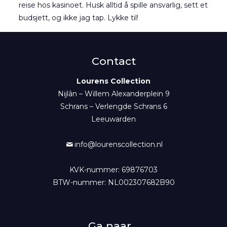
reise hos kasinoet. Husk alltid å spille ansvarlig, sett et
budsjett, og ikke jag tap. Lykke til!
Contact
Lourens Collection
Nijlân – Willem Alexanderplein 9
Schrans – Verlengde Schrans 6
Leeuwarden
info@lourenscollection.nl
KVK-nummer: 69876703
BTW-nummer: NL002307682B90
Ga naar…