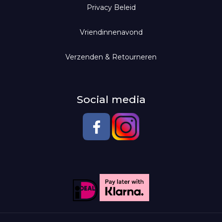
Geurolie voor diffuser
Leggings
Privacy Beleid
Scentlamp
Vriendinnenavond
Scentoil
Verzenden & Retourneren
Social media