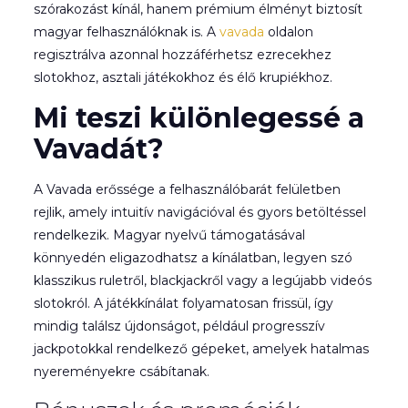
szórakozást kínál, hanem prémium élményt biztosít
magyar felhasználóknak is. A
vavada
oldalon
regisztrálva azonnal hozzáférhetsz ezrecekhez
slotokhoz, asztali játékokhoz és élő krupiékhoz.
Mi teszi különlegessé a
Vavadát?
A Vavada erőssége a felhasználóbarát felületben
rejlik, amely intuitív navigációval és gyors betöltéssel
rendelkezik. Magyar nyelvű támogatásával
könnyedén eligazodhatsz a kínálatban, legyen szó
klasszikus ruletről, blackjackről vagy a legújabb videós
slotokról. A játékkínálat folyamatosan frissül, így
mindig találsz újdonságot, például progresszív
jackpotokkal rendelkező gépeket, amelyek hatalmas
nyereményekre csábítanak.