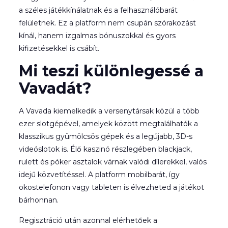
a széles játékkínálatnak és a felhasználóbarát
felületnek. Ez a platform nem csupán szórakozást
kínál, hanem izgalmas bónuszokkal és gyors
kifizetésekkel is csábít.
Mi teszi különlegessé a
Vavadát?
A Vavada kiemelkedik a versenytársak közül a több
ezer slotgépével, amelyek között megtalálhatók a
klasszikus gyümölcsös gépek és a legújabb, 3D-s
videóslotok is. Élő kaszinó részlegében blackjack,
rulett és póker asztalok várnak valódi dílerekkel, valós
idejű közvetítéssel. A platform mobilbarát, így
okostelefonon vagy tableten is élvezheted a játékot
bárhonnan.
Regisztráció után azonnal elérhetőek a