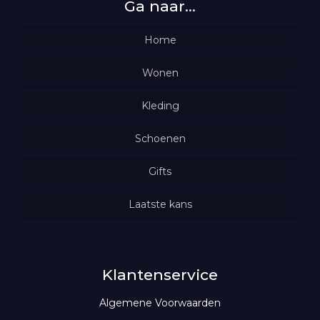
Ga naar…
Home
Wonen
Woondecoratie
Kleding
Schoenen
Verlichting
Truien
Wasparfum
Gifts
Shirts
Vesten
Geurolie met tekst
Kaarsen & geuren
Laatste kans
Jurken
Tops
100% Leuk
Rokken
Kaarsen
Cadeaubon
Scentchips
Jeans
Klantenservice
Algemene Voorwaarden
Geurdiffusers
Jassen
Broeken