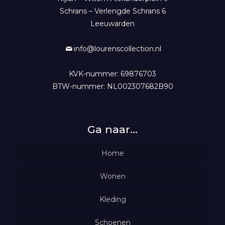
Schrans – Verlengde Schrans 6
Leeuwarden
info@lourenscollection.nl
KVK-nummer: 69876703
BTW-nummer: NL002307682B90
Ga naar…
Home
Wonen
Woondecoratie
Kleding
Schoenen
Verlichting
Truien