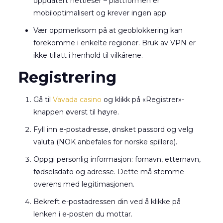
oppdatert nettleser – plattformen er
mobiloptimalisert og krever ingen app.
Vær oppmerksom på at geoblokkering kan
forekomme i enkelte regioner. Bruk av VPN er
ikke tillatt i henhold til vilkårene.
Registrering
Gå til
Vavada casino
og klikk på «Registrer»-
knappen øverst til høyre.
Fyll inn e-postadresse, ønsket passord og velg
valuta (NOK anbefales for norske spillere).
Oppgi personlig informasjon: fornavn, etternavn,
fødselsdato og adresse. Dette må stemme
overens med legitimasjonen.
Bekreft e-postadressen din ved å klikke på
lenken i e-posten du mottar.