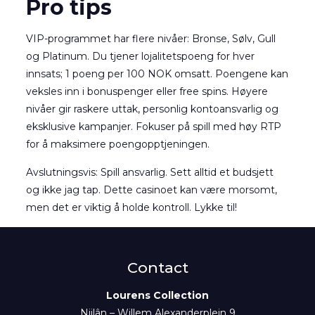
Pro tips
VIP-programmet har flere nivåer: Bronse, Sølv, Gull
og Platinum. Du tjener lojalitetspoeng for hver
innsats; 1 poeng per 100 NOK omsatt. Poengene kan
veksles inn i bonuspenger eller free spins. Høyere
nivåer gir raskere uttak, personlig kontoansvarlig og
eksklusive kampanjer. Fokuser på spill med høy RTP
for å maksimere poengopptjeningen.
Avslutningsvis: Spill ansvarlig. Sett alltid et budsjett
og ikke jag tap. Dette casinoet kan være morsomt,
men det er viktig å holde kontroll. Lykke til!
Contact
Lourens Collection
Nijlân – Willem Alexanderplein 9