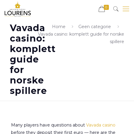
0
Vavada
Home
Geen categorie
Vavada casino: komplett guide for norske
casino:
spillere
komplett
guide
for
norske
spillere
Many players have questions about
Vavada casino
before they deposit their first euro — here are the