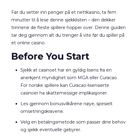
Før du setter inn penger på et nettkasino, ta fem
minutter til å lese denne sjekklisten – den dekker
trinnene de fleste spillere hopper over. Denne guiden
tar deg gjennom alt du trenger å vite før du spiller på
et online casino.
Before You Start
Sjekk at casinoet har en gyldig lisens fra en
anerkjent myndighet som MGA eller Curacao.
For norske spillere kan Curacao-lisensierte
casinoer ha skattemessige implikasjoner.
Les gjennom bonusvilkårene nøye, spesielt
omsetningskravene.
Velg en betalingsmetode som passer dine behov
og sjekk eventuelle gebyrer.