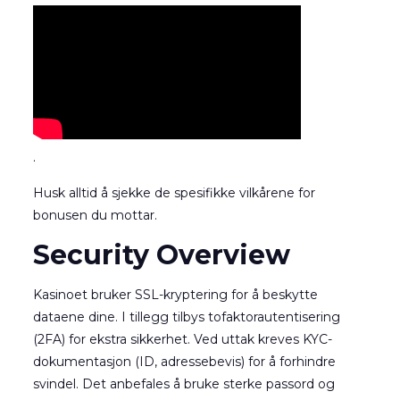
.
Husk alltid å sjekke de spesifikke vilkårene for
bonusen du mottar.
Security Overview
Kasinoet bruker SSL-kryptering for å beskytte
dataene dine. I tillegg tilbys tofaktorautentisering
(2FA) for ekstra sikkerhet. Ved uttak kreves KYC-
dokumentasjon (ID, adressebevis) for å forhindre
svindel. Det anbefales å bruke sterke passord og