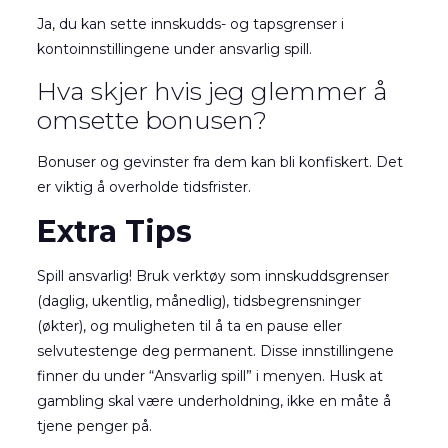
Ja, du kan sette innskudds- og tapsgrenser i
kontoinnstillingene under ansvarlig spill.
Hva skjer hvis jeg glemmer å
omsette bonusen?
Bonuser og gevinster fra dem kan bli konfiskert. Det
er viktig å overholde tidsfrister.
Extra Tips
Spill ansvarlig! Bruk verktøy som innskuddsgrenser
(daglig, ukentlig, månedlig), tidsbegrensninger
(økter), og muligheten til å ta en pause eller
selvutestenge deg permanent. Disse innstillingene
finner du under “Ansvarlig spill” i menyen. Husk at
gambling skal være underholdning, ikke en måte å
tjene penger på.