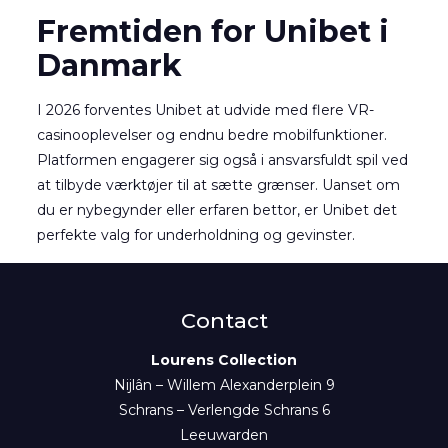
Fremtiden for Unibet i
Danmark
I 2026 forventes Unibet at udvide med flere VR-
casinooplevelser og endnu bedre mobilfunktioner.
Platformen engagerer sig også i ansvarsfuldt spil ved
at tilbyde værktøjer til at sætte grænser. Uanset om
du er nybegynder eller erfaren bettor, er Unibet det
perfekte valg for underholdning og gevinster.
Contact
Lourens Collection
Nijlân – Willem Alexanderplein 9
Schrans – Verlengde Schrans 6
Leeuwarden