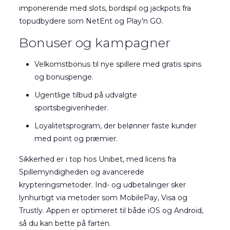
imponerende med slots, bordspil og jackpots fra
topudbydere som NetEnt og Play’n GO.
Bonuser og kampagner
Velkomstbonus til nye spillere med gratis spins
og bonuspenge.
Ugentlige tilbud på udvalgte
sportsbegivenheder.
Loyalitetsprogram, der belønner faste kunder
med point og præmier.
Sikkerhed er i top hos Unibet, med licens fra
Spillemyndigheden og avancerede
krypteringsmetoder. Ind- og udbetalinger sker
lynhurtigt via metoder som MobilePay, Visa og
Trustly. Appen er optimeret til både iOS og Android,
så du kan bette på farten.