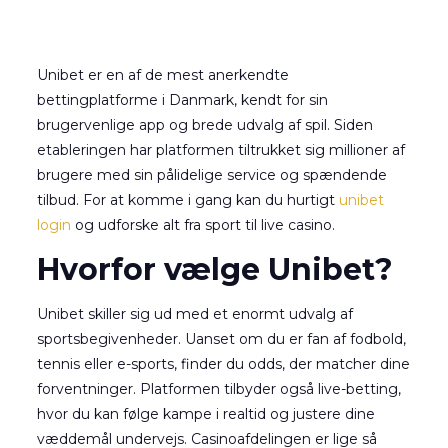
Unibet er en af de mest anerkendte
bettingplatforme i Danmark, kendt for sin
brugervenlige app og brede udvalg af spil. Siden
etableringen har platformen tiltrukket sig millioner af
brugere med sin pålidelige service og spændende
tilbud. For at komme i gang kan du hurtigt
unibet
login
og udforske alt fra sport til live casino.
Hvorfor vælge Unibet?
Unibet skiller sig ud med et enormt udvalg af
sportsbegivenheder. Uanset om du er fan af fodbold,
tennis eller e-sports, finder du odds, der matcher dine
forventninger. Platformen tilbyder også live-betting,
hvor du kan følge kampe i realtid og justere dine
væddemål undervejs. Casinoafdelingen er lige så