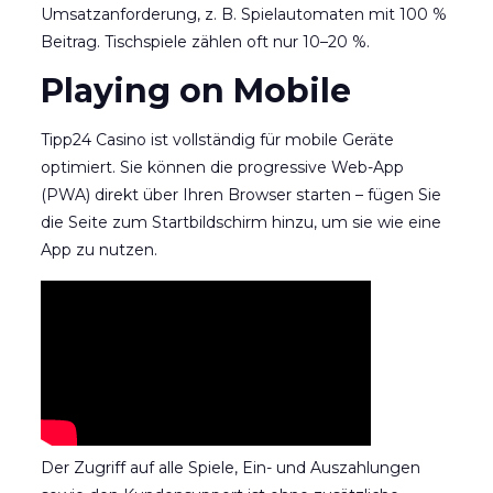
Umsatzanforderung, z. B. Spielautomaten mit 100 %
Beitrag. Tischspiele zählen oft nur 10–20 %.
Playing on Mobile
Tipp24 Casino ist vollständig für mobile Geräte
optimiert. Sie können die progressive Web-App
(PWA) direkt über Ihren Browser starten – fügen Sie
die Seite zum Startbildschirm hinzu, um sie wie eine
App zu nutzen.
Der Zugriff auf alle Spiele, Ein- und Auszahlungen