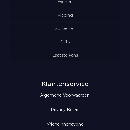
Wonen
Woondecoratie
Kleding
Schoenen
Verlichting
Truien
Wasparfum
Gifts
Shirts
Vesten
Geurolie met tekst
Kaarsen & geuren
Laatste kans
Jurken
Tops
100% Leuk
Rokken
Kaarsen
Cadeaubon
Scentchips
Jeans
Klantenservice
Algemene Voorwaarden
Geurdiffusers
Jassen
Broeken
Geurolie voor diffuser
Leggings
Privacy Beleid
Scentlamp
Vriendinnenavond