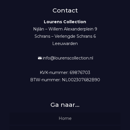
Contact
Lourens Collection
Nijlân – Willem Alexanderplein 9
Schrans – Verlengde Schrans 6
Leeuwarden
info@lourenscollection.nl
KVK-nummer: 69876703
BTW-nummer: NL002307682B90
Ga naar…
Home