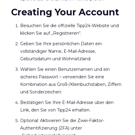
Creating Your Account
Besuchen Sie die offizielle Tipp24-Website und
klicken Sie auf „Registrieren“.
Geben Sie Ihre persönlichen Daten ein:
vollständiger Name, E-Mail-Adresse,
Geburtsdatum und Wohnsitzland.
Wählen Sie einen Benutzernamen und ein
sicheres Passwort – verwenden Sie eine
Kombination aus Groß-/Kleinbuchstaben, Ziffern
und Sonderzeichen.
Bestätigen Sie Ihre E-Mail-Adresse über den
Link, den Sie von Tipp24 erhalten.
Optional: Aktivieren Sie die Zwei-Faktor-
Authentifizierung (2FA) unter