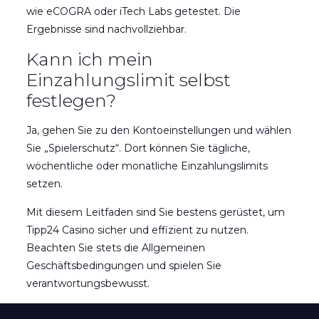
wie eCOGRA oder iTech Labs getestet. Die
Ergebnisse sind nachvollziehbar.
Kann ich mein
Einzahlungslimit selbst
festlegen?
Ja, gehen Sie zu den Kontoeinstellungen und wählen
Sie „Spielerschutz“. Dort können Sie tägliche,
wöchentliche oder monatliche Einzahlungslimits
setzen.
Mit diesem Leitfaden sind Sie bestens gerüstet, um
Tipp24 Casino sicher und effizient zu nutzen.
Beachten Sie stets die Allgemeinen
Geschäftsbedingungen und spielen Sie
verantwortungsbewusst.