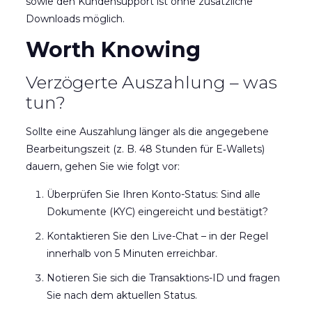
sowie den Kundensupport ist ohne zusätzliche
Downloads möglich.
Worth Knowing
Verzögerte Auszahlung – was
tun?
Sollte eine Auszahlung länger als die angegebene
Bearbeitungszeit (z. B. 48 Stunden für E‑Wallets)
dauern, gehen Sie wie folgt vor:
Überprüfen Sie Ihren Konto-Status: Sind alle
Dokumente (KYC) eingereicht und bestätigt?
Kontaktieren Sie den Live-Chat – in der Regel
innerhalb von 5 Minuten erreichbar.
Notieren Sie sich die Transaktions-ID und fragen
Sie nach dem aktuellen Status.