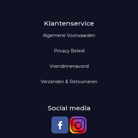
100% Leuk
Rokken
Kaarsen
Cadeaubon
Scentchips
Jeans
Klantenservice
Algemene Voorwaarden
Geurdiffusers
Jassen
Broeken
Geurolie voor diffuser
Leggings
Privacy Beleid
Scentlamp
Vriendinnenavond
Scentoil
Verzenden & Retourneren
Social media