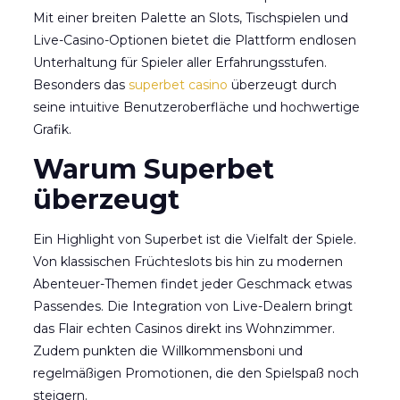
Mit einer breiten Palette an Slots, Tischspielen und
Live-Casino-Optionen bietet die Plattform endlosen
Unterhaltung für Spieler aller Erfahrungsstufen.
Besonders das
superbet casino
überzeugt durch
seine intuitive Benutzeroberfläche und hochwertige
Grafik.
Warum Superbet
überzeugt
Ein Highlight von Superbet ist die Vielfalt der Spiele.
Von klassischen Früchteslots bis hin zu modernen
Abenteuer-Themen findet jeder Geschmack etwas
Passendes. Die Integration von Live-Dealern bringt
das Flair echten Casinos direkt ins Wohnzimmer.
Zudem punkten die Willkommensboni und
regelmäßigen Promotionen, die den Spielspaß noch
steigern.