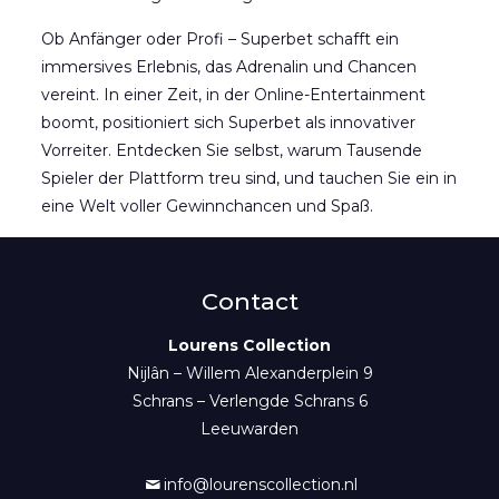
Ob Anfänger oder Profi – Superbet schafft ein
immersives Erlebnis, das Adrenalin und Chancen
vereint. In einer Zeit, in der Online-Entertainment
boomt, positioniert sich Superbet als innovativer
Vorreiter. Entdecken Sie selbst, warum Tausende
Spieler der Plattform treu sind, und tauchen Sie ein in
eine Welt voller Gewinnchancen und Spaß.
Contact
Lourens Collection
Nijlân – Willem Alexanderplein 9
Schrans – Verlengde Schrans 6
Leeuwarden
info@lourenscollection.nl