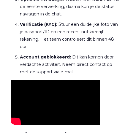
de eerste verwerking; daarna kun je de status
navragen in de chat.
Verificatie (KYC):
Stuur een duidelijke foto van
je paspoort/ID en een recent nutsbedrijf-
rekening. Het team controleert dit binnen 48
uur.
Account geblokkeerd:
Dit kan komen door
verdachte activiteit. Neem direct contact op
met de support via e-mail.