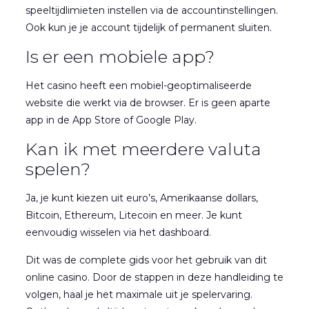
speeltijdlimieten instellen via de accountinstellingen.
Ook kun je je account tijdelijk of permanent sluiten.
Is er een mobiele app?
Het casino heeft een mobiel-geoptimaliseerde
website die werkt via de browser. Er is geen aparte
app in de App Store of Google Play.
Kan ik met meerdere valuta
spelen?
Ja, je kunt kiezen uit euro’s, Amerikaanse dollars,
Bitcoin, Ethereum, Litecoin en meer. Je kunt
eenvoudig wisselen via het dashboard.
Dit was de complete gids voor het gebruik van dit
online casino. Door de stappen in deze handleiding te
volgen, haal je het maximale uit je spelervaring.