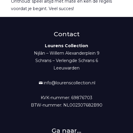
Onthoud: speel altijd met mate en ken de regels
voordat je begint. Veel succes!
Contact
Lourens Collection
Nijlân – Willem Alexanderplein 9
Schrans – Verlengde Schrans 6
Leeuwarden
info@lourenscollection.nl
KVK-nummer: 69876703
BTW-nummer: NL002307682B90
Ga naar…