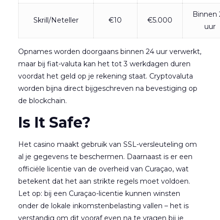
Binnen 
Skrill/Neteller
€10
€5.000
uur
Opnames worden doorgaans binnen 24 uur verwerkt,
maar bij fiat-valuta kan het tot 3 werkdagen duren
voordat het geld op je rekening staat. Cryptovaluta
worden bijna direct bijgeschreven na bevestiging op
de blockchain.
Is It Safe?
Het casino maakt gebruik van SSL-versleuteling om
al je gegevens te beschermen. Daarnaast is er een
officiële licentie van de overheid van Curaçao, wat
betekent dat het aan strikte regels moet voldoen.
Let op: bij een Curaçao-licentie kunnen winsten
onder de lokale inkomstenbelasting vallen – het is
verstandig om dit vooraf even na te vragen bij je