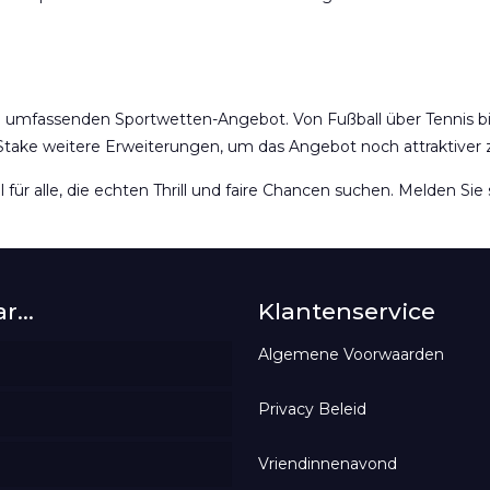
umfassenden Sportwetten-Angebot. Von Fußball über Tennis b
 Stake weitere Erweiterungen, um das Angebot noch attraktiver 
r alle, die echten Thrill und faire Chancen suchen. Melden Sie 
ar…
Klantenservice
Algemene Voorwaarden
Privacy Beleid
decoratie
Vriendinnenavond