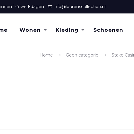
binnen 1-4 werkdagen
info@lourenscollection.nl
me
Wonen
Kleding
Schoenen
Home
Geen categorie
Stake Casi