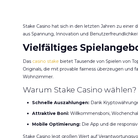
Stake Casino hat sich in den letzten Jahren zu einer 
aus Spannung, Innovation und Benutzerfreundlichkeit. 
Vielfältiges Spielangeb
Das
casino stake
bietet Tausende von Spielen von To
Originals, die mit provable fairness überzeugen und f
Wohnzimmer.
Warum Stake Casino wählen?
Schnelle Auszahlungen:
Dank Kryptowährungen 
Attraktive Boni:
Willkommensboni, Wochenchall
Mobile Optimierung:
Die App und die responsiv
Stake Casino legt großen Wert auf Verantwortungsvolle