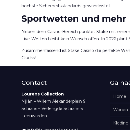
höchste Sicherheitsstandards gewährleistet.
Sportwetten und mehr
Neben dem Casino-Bereich punktet Stake mit einem 
Live-Wetten bleibt kein Wunsch offen. In 2026 plant
Zusammenfassend ist Stake Casino die perfekte Wahl fü
Glücks!
Contact
Ga na
Lourens Collection
Home
Nijlân – Willem Alexanderplein 9
Schrans – Verlengde Schrans 6
Wonen
Leeuwarden
Kleding
Woon