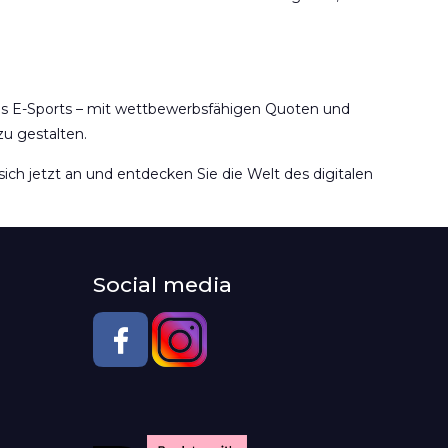
is E-Sports – mit wettbewerbsfähigen Quoten und
zu gestalten.
sich jetzt an und entdecken Sie die Welt des digitalen
Social media