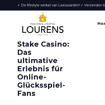
✓ De lifestyle winkel van Leeuwarden! ✓ Verzenden 
Ho
Stake Casino:
Das
ultimative
Erlebnis für
Online-
Glücksspiel-
Fans