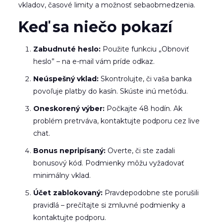
vkladov, časové limity a možnosť sebaobmedzenia.
Keď sa niečo pokazí
Zabudnuté heslo:
Použite funkciu „Obnoviť
heslo” – na e-mail vám príde odkaz.
Neúspešný vklad:
Skontrolujte, či vaša banka
povoľuje platby do kasín. Skúste inú metódu.
Oneskorený výber:
Počkajte 48 hodín. Ak
problém pretrváva, kontaktujte podporu cez live
chat.
Bonus nepripísaný:
Overte, či ste zadali
bonusový kód. Podmienky môžu vyžadovať
minimálny vklad.
Účet zablokovaný:
Pravdepodobne ste porušili
pravidlá – prečítajte si zmluvné podmienky a
kontaktujte podporu.