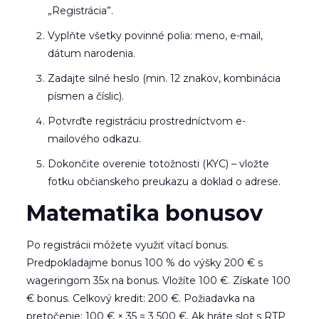
„Registrácia”.
Vyplňte všetky povinné polia: meno, e-mail,
dátum narodenia.
Zadajte silné heslo (min. 12 znakov, kombinácia
písmen a číslic).
Potvrďte registráciu prostredníctvom e-
mailového odkazu.
Dokončite overenie totožnosti (KYC) – vložte
fotku občianskeho preukazu a doklad o adrese.
Matematika bonusov
Po registrácii môžete využiť vítací bonus.
Predpokladajme bonus 100 % do výšky 200 € s
wageringom 35x na bonus. Vložíte 100 €. Získate 100
€ bonus. Celkový kredit: 200 €. Požiadavka na
pretočenie: 100 € × 35 = 3 500 €. Ak hráte slot s RTP