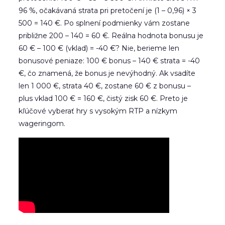
96 %, očakávaná strata pri pretočení je (1 – 0,96) × 3
500 = 140 €. Po splnení podmienky vám zostane
približne 200 – 140 = 60 €. Reálna hodnota bonusu je
60 € – 100 € (vklad) = -40 €? Nie, berieme len
bonusové peniaze: 100 € bonus – 140 € strata = -40
€, čo znamená, že bonus je nevýhodný. Ak vsadíte
len 1 000 €, strata 40 €, zostane 60 € z bonusu –
plus vklad 100 € = 160 €, čistý zisk 60 €. Preto je
kľúčové vyberať hry s vysokým RTP a nízkym
wageringom.