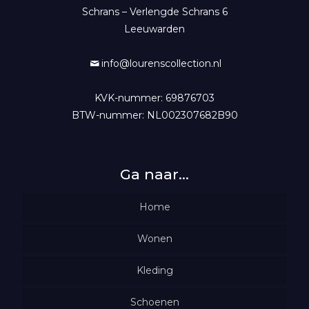
Schrans – Verlengde Schrans 6
Leeuwarden
info@lourenscollection.nl
KVK-nummer: 69876703
BTW-nummer: NL002307682B90
Ga naar…
Home
Wonen
Woondecoratie
Kleding
Schoenen
Verlichting
Truien