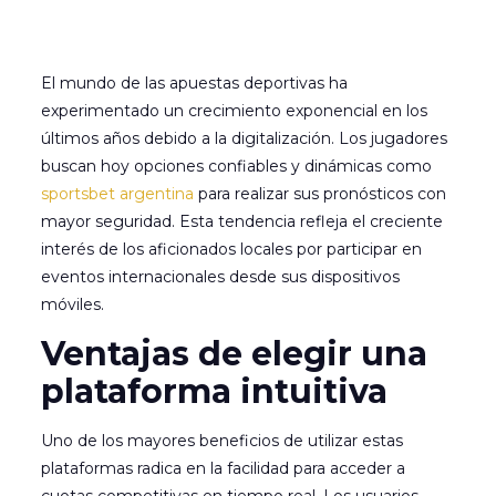
El mundo de las apuestas deportivas ha
experimentado un crecimiento exponencial en los
últimos años debido a la digitalización. Los jugadores
buscan hoy opciones confiables y dinámicas como
sportsbet argentina
para realizar sus pronósticos con
mayor seguridad. Esta tendencia refleja el creciente
interés de los aficionados locales por participar en
eventos internacionales desde sus dispositivos
móviles.
Ventajas de elegir una
plataforma intuitiva
Uno de los mayores beneficios de utilizar estas
plataformas radica en la facilidad para acceder a