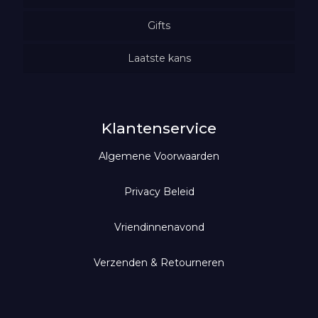
Wasparfum
Gifts
Shirts
Vesten
Geurolie met tekst
Kaarsen & geuren
Laatste kans
Jurken
Tops
100% Leuk
Rokken
Kaarsen
Cadeaubon
Scentchips
Jeans
Klantenservice
Algemene Voorwaarden
Geurdiffusers
Jassen
Broeken
Geurolie voor diffuser
Leggings
Privacy Beleid
Scentlamp
Vriendinnenavond
Scentoil
Verzenden & Retourneren