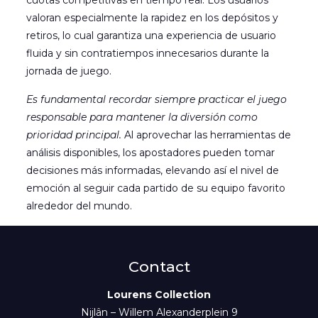
cuotas competitivas en tiempo real. Los usuarios
valoran especialmente la rapidez en los depósitos y
retiros, lo cual garantiza una experiencia de usuario
fluida y sin contratiempos innecesarios durante la
jornada de juego.
Es fundamental recordar siempre practicar el juego
responsable para mantener la diversión como
prioridad principal.
Al aprovechar las herramientas de
análisis disponibles, los apostadores pueden tomar
decisiones más informadas, elevando así el nivel de
emoción al seguir cada partido de su equipo favorito
alrededor del mundo.
Contact
Lourens Collection
Nijlân – Willem Alexanderplein 9