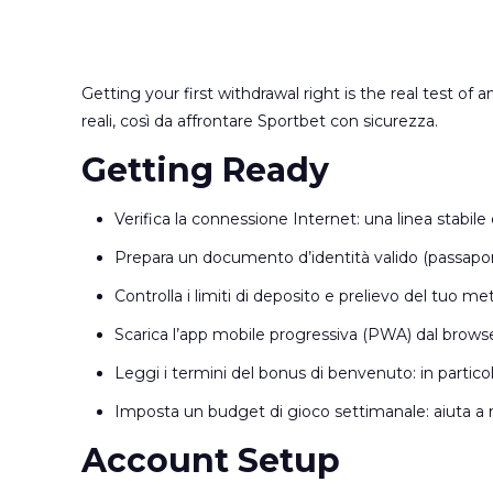
Getting your first withdrawal right is the real test of
reali, così da affrontare Sportbet con sicurezza.
Getting Ready
Verifica la connessione Internet: una linea stabile 
Prepara un documento d’identità valido (passaporto
Controlla i limiti di deposito e prelievo del tuo me
Scarica l’app mobile progressiva (PWA) dal browse
Leggi i termini del bonus di benvenuto: in particol
Imposta un budget di gioco settimanale: aiuta a ma
Account Setup