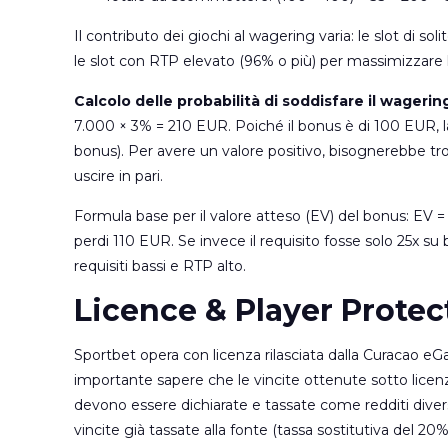
Il contributo dei giochi al wagering varia: le slot di s
le slot con RTP elevato (96% o più) per massimizzare le
Calcolo delle probabilità di soddisfare il wagerin
7.000 × 3% = 210 EUR. Poiché il bonus è di 100 EUR, la 
bonus). Per avere un valore positivo, bisognerebbe trov
uscire in pari.
Formula base per il valore atteso (EV) del bonus: EV 
perdi 110 EUR. Se invece il requisito fosse solo 25x 
requisiti bassi e RTP alto.
Licence & Player Protec
Sportbet opera con licenza rilasciata dalla Curacao eGa
importante sapere che le vincite ottenute sotto licenz
devono essere dichiarate e tassate come redditi diversi
vincite già tassate alla fonte (tassa sostitutiva del 20%