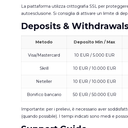
La piattaforma utilizza crittografia SSL per proteggere 
autoesclusione. Si consiglia di attivare un limite di dep
Deposits & Withdrawal
Metodo
Deposito Min / Max
Visa/Mastercard
10 EUR / 5.000 EUR
Skrill
10 EUR / 10.000 EUR
Neteller
10 EUR / 10.000 EUR
Bonifico bancario
50 EUR / 50.000 EUR
Importante: per i prelievi, è necessario aver soddisfatt
(quando possibile). I tempi indicati sono medi e possono