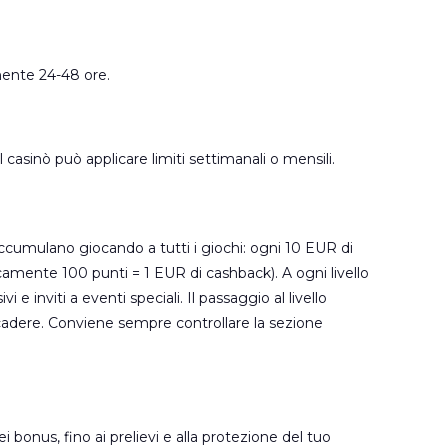
amente 24-48 ore.
 casinò può applicare limiti settimanali o mensili.
i accumulano giocando a tutti i giochi: ogni 10 EUR di
camente 100 punti = 1 EUR di cashback). A ogni livello
e inviti a eventi speciali. Il passaggio al livello
decadere. Conviene sempre controllare la sezione
 bonus, fino ai prelievi e alla protezione del tuo