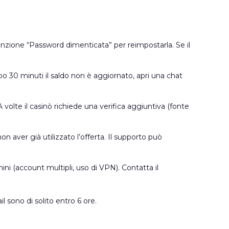
unzione “Password dimenticata” per reimpostarla. Se il
po 30 minuti il saldo non è aggiornato, apri una chat
volte il casinò richiede una verifica aggiuntiva (fonte
n aver già utilizzato l’offerta. Il supporto può
ni (account multipli, uso di VPN). Contatta il
l sono di solito entro 6 ore.