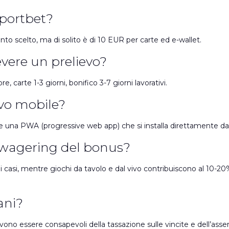
Sportbet?
o scelto, ma di solito è di 10 EUR per carte ed e-wallet.
vere un prelievo?
, carte 1-3 giorni, bonifico 3-7 giorni lavorativi.
ivo mobile?
 e una PWA (progressive web app) che si installa direttamente d
l wagering del bonus?
casi, mentre giochi da tavolo e dal vivo contribuiscono al 10-20% o
ani?
devono essere consapevoli della tassazione sulle vincite e dell’ass