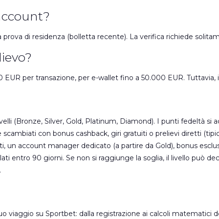
’account?
 prova di residenza (bolletta recente). La verifica richiede solit
lievo?
0 EUR per transazione, per e-wallet fino a 50.000 EUR. Tuttavia, il
livelli (Bronze, Silver, Gold, Platinum, Diamond). I punti fedeltà s
mbiati con bonus cashback, giri gratuiti o prelievi diretti (tipi
lti, un account manager dedicato (a partire da Gold), bonus esclusivi 
i entro 90 giorni. Se non si raggiunge la soglia, il livello può 
.
 viaggio su Sportbet: dalla registrazione ai calcoli matematici dei