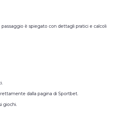
passaggio è spiegato con dettagli pratici e calcoli
i.
irettamente dalla pagina di Sportbet.
i giochi.