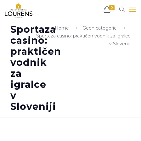
0
Sportaza
Home
Geen categorie
Sportaza casino: praktičen vodnik za igralce
casino:
v Sloveniji
praktičen
vodnik
za
igralce
v
Sloveniji