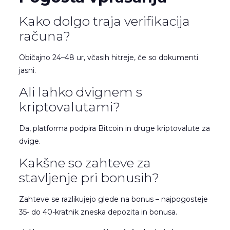
Kako dolgo traja verifikacija
računa?
Običajno 24–48 ur, včasih hitreje, če so dokumenti
jasni.
Ali lahko dvignem s
kriptovalutami?
Da, platforma podpira Bitcoin in druge kriptovalute za
dvige.
Kakšne so zahteve za
stavljenje pri bonusih?
Zahteve se razlikujejo glede na bonus – najpogosteje
35- do 40-kratnik zneska depozita in bonusa.