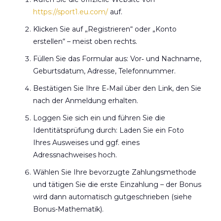
https://sport1.eu.com/
auf.
Klicken Sie auf „Registrieren“ oder „Konto
erstellen“ – meist oben rechts.
Füllen Sie das Formular aus: Vor‑ und Nachname,
Geburtsdatum, Adresse, Telefonnummer.
Bestätigen Sie Ihre E‑Mail über den Link, den Sie
nach der Anmeldung erhalten.
Loggen Sie sich ein und führen Sie die
Identitätsprüfung durch: Laden Sie ein Foto
Ihres Ausweises und ggf. eines
Adressnachweises hoch.
Wählen Sie Ihre bevorzugte Zahlungsmethode
und tätigen Sie die erste Einzahlung – der Bonus
wird dann automatisch gutgeschrieben (siehe
Bonus-Mathematik).