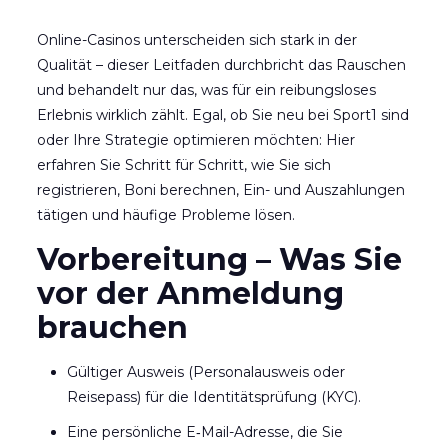
Online-Casinos unterscheiden sich stark in der
Qualität – dieser Leitfaden durchbricht das Rauschen
und behandelt nur das, was für ein reibungsloses
Erlebnis wirklich zählt. Egal, ob Sie neu bei Sport1 sind
oder Ihre Strategie optimieren möchten: Hier
erfahren Sie Schritt für Schritt, wie Sie sich
registrieren, Boni berechnen, Ein- und Auszahlungen
tätigen und häufige Probleme lösen.
Vorbereitung – Was Sie
vor der Anmeldung
brauchen
Gültiger Ausweis (Personalausweis oder
Reisepass) für die Identitätsprüfung (KYC).
Eine persönliche E‑Mail-Adresse, die Sie