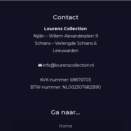
Contact
Lourens Collection
Nijlân – Willem Alexanderplein 9
Schrans – Verlengde Schrans 6
Leeuwarden
info@lourenscollection.nl
KVK-nummer: 69876703
BTW-nummer: NL002307682B90
Ga naar…
Home