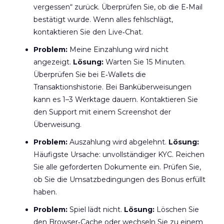
vergessen“ zurück. Überprüfen Sie, ob die E‑Mail
bestätigt wurde. Wenn alles fehlschlägt,
kontaktieren Sie den Live‑Chat.
Problem:
Meine Einzahlung wird nicht
angezeigt.
Lösung:
Warten Sie 15 Minuten.
Überprüfen Sie bei E‑Wallets die
Transaktionshistorie. Bei Banküberweisungen
kann es 1–3 Werktage dauern. Kontaktieren Sie
den Support mit einem Screenshot der
Überweisung.
Problem:
Auszahlung wird abgelehnt.
Lösung:
Häufigste Ursache: unvollständiger KYC. Reichen
Sie alle geforderten Dokumente ein. Prüfen Sie,
ob Sie die Umsatzbedingungen des Bonus erfüllt
haben.
Problem:
Spiel lädt nicht.
Lösung:
Löschen Sie
den Browser‑Cache oder wechseln Sie zu einem