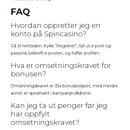
FAQ
Hvordan oppretter jeg en
konto på Spincasino?
Gå til nettsiden, trykk “Registrer”, fyll ut e-post og
passord, bekreft e-posten, og fullfør profilen.
Hva er omsetningskravet for
bonusen?
Omsetningskravet er 35x bonusbeløpet, med mindre
annet er spesifisert i kampanjevilkårene.
Kan jeg ta ut penger før jeg
har oppfylt
omsetningskravet?