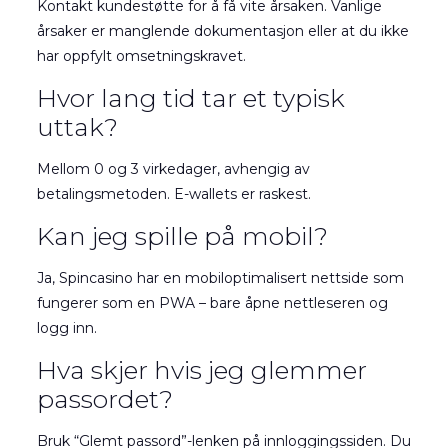
Kontakt kundestøtte for å få vite årsaken. Vanlige
årsaker er manglende dokumentasjon eller at du ikke
har oppfylt omsetningskravet.
Hvor lang tid tar et typisk
uttak?
Mellom 0 og 3 virkedager, avhengig av
betalingsmetoden. E-wallets er raskest.
Kan jeg spille på mobil?
Ja, Spincasino har en mobiloptimalisert nettside som
fungerer som en PWA – bare åpne nettleseren og
logg inn.
Hva skjer hvis jeg glemmer
passordet?
Bruk “Glemt passord”-lenken på innloggingssiden. Du