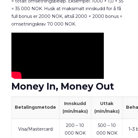
= totalt omsetningsbeløp. Eksempel: 1000 × 1,0 × 35
= 35 000 NOK. Husk at maksimalt innskudd for å få
full bonus er 2000 NOK, altså 2000 + 2000 bonus =
omsetningskrav 70 000 NOK.
Money In, Money Out
Innskudd
Uttak
Betalingsmetode
Beha
(min/maks)
(min/maks)
200 – 10
500 – 10
Visa/Mastercard
1–3
000 NOK
000 NOK