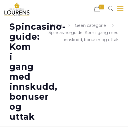
0
Spincasino-
Home
Geen categorie
Spincasino-guide: Kom i gang med
guide:
innskudd, bonuser og uttak
Kom
i
gang
med
innskudd,
bonuser
og
uttak