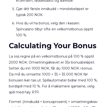
etternavn, fødselsdato og adresse.
Gjør ditt første innskudd – minstebeløpet er
typisk 200 NOK.
Hvis du vil ha bonus, velg den i kassen.
Spincasino tilbyr ofte en velkomstbonus opptil
100 %.
Calculating Your Bonus
La oss regne på en velkomstbonus på 100 % opptil
2000 NOK. Omsetningskravet er 35x bonusbeløpet.
Setter du inn 1000 NOK, får du 1000 NOK i bonus.
Da må du omsette 1000 × 35 = 35 000 NOK før
bonusen kan tas ut. Spillautomater bidrar med 100 %,
bordspill med 10 %. For å maksimere sjansene, velg
spill med høy RTP.
Formel: (Innskudd × bonusprosent) × omsetningskrav