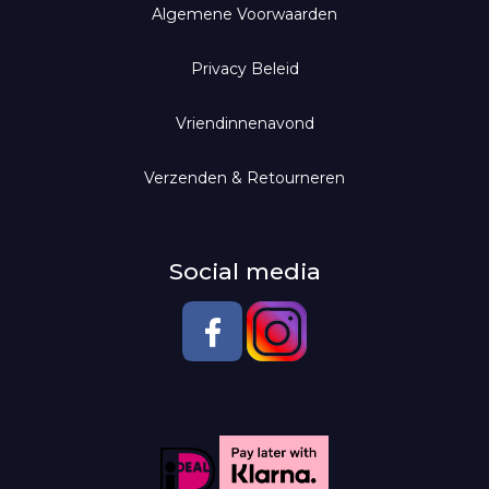
Algemene Voorwaarden
Geurdiffusers
Jassen
Broeken
Geurolie voor diffuser
Leggings
Privacy Beleid
Scentlamp
Vriendinnenavond
Scentoil
Verzenden & Retourneren
Social media