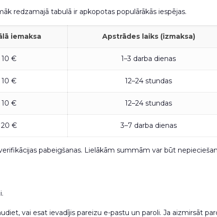
k redzamajā tabulā ir apkopotas populārākās iespējas.
ālā iemaksa
Apstrādes laiks (izmaksa)
10 €
1–3 darba dienas
10 €
12–24 stundas
10 €
12–24 stundas
20 €
3–7 darba dienas
c verifikācijas pabeigšanas. Lielākām summām var būt nepiecieša
i.
diet, vai esat ievadījis pareizu e-pastu un paroli. Ja aizmirsāt paro