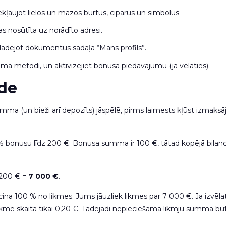
iekļaujot lielos un mazos burtus, ciparus un simbolus.
as nosūtīta uz norādīto adresi.
elādējot dokumentus sadaļā “Mans profils”.
ma metodi, un aktivizējiet bonusa piedāvājumu (ja vēlaties).
lde
umma (un bieži arī depozīts) jāspēlē, pirms laimests kļūst izmaks
bonusu līdz 200 €. Bonusa summa ir 100 €, tātad kopējā bilance =
 200 € =
7 000 €
.
ina 100 % no likmes. Jums jāuzliek likmes par 7 000 €. Ja izvēlat
 likme skaita tikai 0,20 €. Tādējādi nepieciešamā likmju summa bū