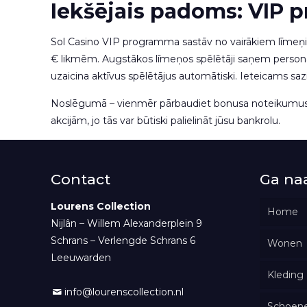
Iekšējais padoms: VIP
Sol Casino VIP programma sastāv no vairākiem līmeņiem 
€ likmēm. Augstākos līmeņos spēlētāji saņem personali
uzaicina aktīvus spēlētājus automātiski. Ieteicams sazin
Noslēgumā – vienmēr pārbaudiet bonusa noteikumus, spē
akcijām, jo tās var būtiski palielināt jūsu bankrolu.
Contact
Ga na
Lourens Collection
Home
Nijlân – Willem Alexanderplein 9
Schrans – Verlengde Schrans 6
Wonen
Leeuwarden
Kleding
Woon
info@lourenscollection.nl
Schoen
Verli
Truie