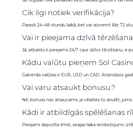
Jā, regulāri tiek piedāvāti bezmaksas griezieni vai n
Cik ilgi notiek verifikācija?
Parasti 24–48 stundu laikā, bet var aizņemt līdz 72 st
Vai ir pieejama dzīvā tērzēšan
Jā, atbalsts ir pieejams 24/7 caur dzīvo tērzēšanu, e-pa
Kādu valūtu pieņem Sol Casin
Galvenās valūtas ir EUR, USD un CAD. Atsevišķos gadīju
Vai varu atsaukt bonusu?
Nē, bonuss nav atsaucams; ja vēlaties to anulēt, jums 
Kādi ir atbildīgās spēlēšanas rī
Pieejami depozīta limiti, sesijas laika ierobežojumi, iz