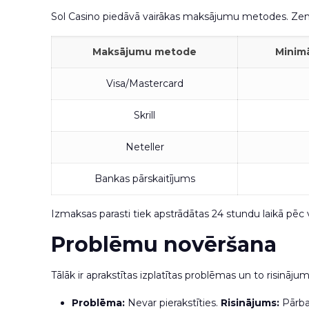
Sol Casino piedāvā vairākas maksājumu metodes. Zemā
Maksājumu metode
Minim
Visa/Mastercard
Skrill
Neteller
Bankas pārskaitījums
Izmaksas parasti tiek apstrādātas 24 stundu laikā pē
Problēmu novēršana
Tālāk ir aprakstītas izplatītas problēmas un to risinājum
Problēma:
Nevar pierakstīties.
Risinājums:
Pārbau