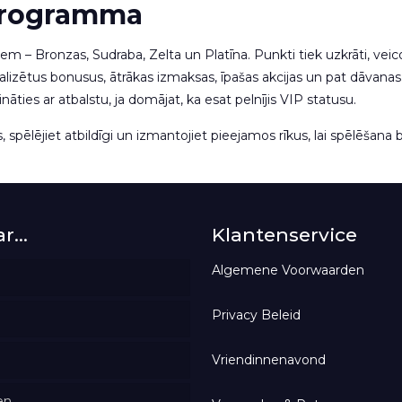
 programma
– Bronzas, Sudraba, Zelta un Platīna. Punkti tiek uzkrāti, veicot
zētus bonusus, ātrākas izmaksas, īpašas akcijas un pat dāvanas. 
āties ar atbalstu, ja domājat, ka esat pelnījis VIP statusu.
lējiet atbildīgi un izmantojiet pieejamos rīkus, lai spēlēšana b
ar…
Klantenservice
Algemene Voorwaarden
Privacy Beleid
decoratie
Vriendinnenavond
en
chting
n