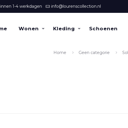
binnen 1-4 werkdagen
info@lourenscollection.nl
me
Wonen
Kleding
Schoenen
Home
Geen categorie
So