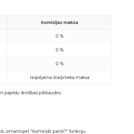
Komisijas maksa
0 %
0 %
0 %
Iespējama starpnieka maksa
mi papildu drošības pārbaudes.
li, izmantojiet “Aizmirsāt paroli?” funkciju.