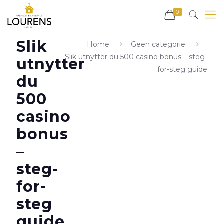
0
Slik
Home
Geen categorie
Slik utnytter du 500 casino bonus – steg-
utnytter
for-steg guide
du
500
casino
bonus
–
steg-
for-
steg
guide