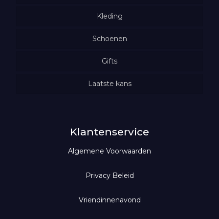
Woondecoratie
Kleding
Schoenen
Verlichting
Truien
Wasparfum
Gifts
Shirts
Vesten
Geurolie met tekst
Kaarsen & geuren
Laatste kans
Jurken
Tops
100% Leuk
Rokken
Kaarsen
Cadeaubon
Scentchips
Jeans
Klantenservice
Algemene Voorwaarden
Geurdiffusers
Jassen
Broeken
Geurolie voor diffuser
Leggings
Privacy Beleid
Scentlamp
Vriendinnenavond
Scentoil