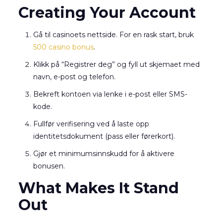
Creating Your Account
Gå til casinoets nettside. For en rask start, bruk
500 casino bonus
.
Klikk på “Registrer deg” og fyll ut skjemaet med
navn, e-post og telefon.
Bekreft kontoen via lenke i e-post eller SMS-
kode.
Fullfør verifisering ved å laste opp
identitetsdokument (pass eller førerkort).
Gjør et minimumsinnskudd for å aktivere
bonusen.
What Makes It Stand
Out