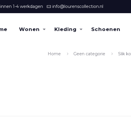
binnen 1-4 werkdagen
info@lourenscollection.nl
me
Wonen
Kleding
Schoenen
Home
Geen categorie
Slik 