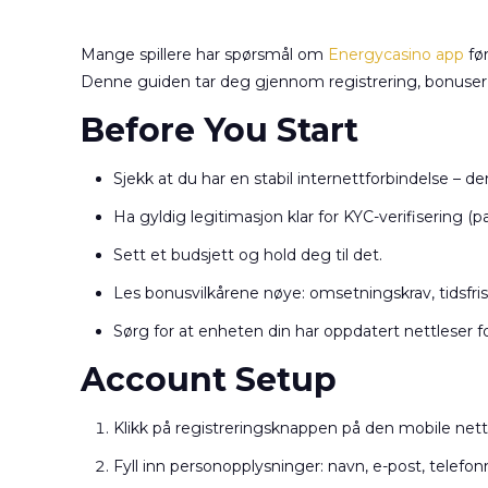
Mange spillere har spørsmål om
Energycasino app
før
Denne guiden tar deg gjennom registrering, bonuser og
Before You Start
Sjekk at du har en stabil internettforbindelse – d
Ha gyldig legitimasjon klar for KYC-verifisering (pas
Sett et budsjett og hold deg til det.
Les bonusvilkårene nøye: omsetningskrav, tidsfri
Sørg for at enheten din har oppdatert nettleser fo
Account Setup
Klikk på registreringsknappen på den mobile nett
Fyll inn personopplysninger: navn, e-post, telef