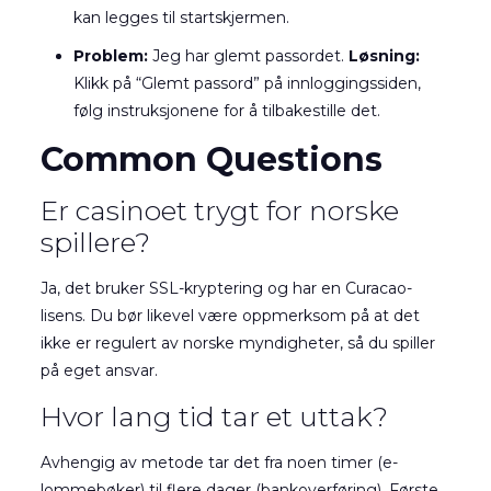
kan legges til startskjermen.
Problem:
Jeg har glemt passordet.
Løsning:
Klikk på “Glemt passord” på innloggingssiden,
følg instruksjonene for å tilbakestille det.
Common Questions
Er casinoet trygt for norske
spillere?
Ja, det bruker SSL-kryptering og har en Curacao-
lisens. Du bør likevel være oppmerksom på at det
ikke er regulert av norske myndigheter, så du spiller
på eget ansvar.
Hvor lang tid tar et uttak?
Avhengig av metode tar det fra noen timer (e-
lommebøker) til flere dager (bankoverføring). Første