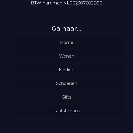
BTW-nummer: NL002307682B90
Ga naar…
Home
Wonen
Woondecoratie
Kleding
Schoenen
Verlichting
Truien
Wasparfum
Gifts
Shirts
Vesten
Geurolie met tekst
Kaarsen & geuren
Laatste kans
Jurken
Tops
100% Leuk
Rokken
Kaarsen