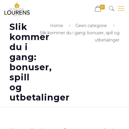
0
Slik
Home
Geen categorie
Slik kommer du i gang: bonuser, spill og
kommer
utbetalinger
du i
gang:
bonuser,
spill
og
utbetalinger