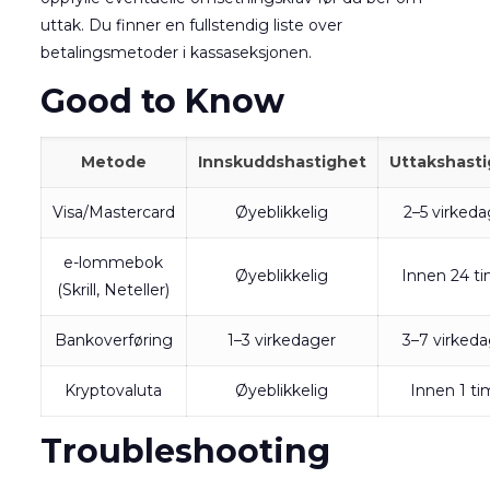
uttak. Du finner en fullstendig liste over
betalingsmetoder i kassaseksjonen.
Good to Know
Metode
Innskuddshastighet
Uttakshast
Visa/Mastercard
Øyeblikkelig
2–5 virkeda
e-lommebok
Øyeblikkelig
Innen 24 t
(Skrill, Neteller)
Bankoverføring
1–3 virkedager
3–7 virkeda
Kryptovaluta
Øyeblikkelig
Innen 1 t
Troubleshooting