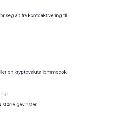
or seg alt fra kontoaktivering til
 eller en kryptovaluta-lommebok.
ng).
 større gevinster.