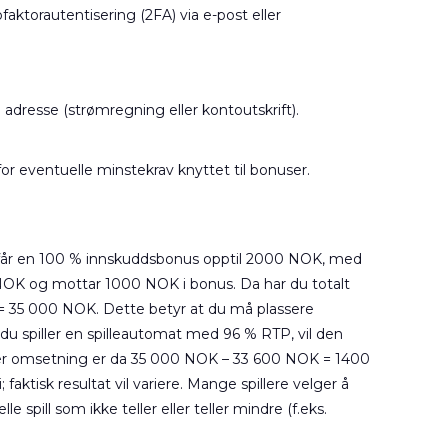
aktorautentisering (2FA) via e-post eller
å adresse (strømregning eller kontoutskrift).
r eventuelle minstekrav knyttet til bonuser.
Du får en 100 % innskuddsbonus opptil 2000 NOK, med
 NOK og mottar 1000 NOK i bonus. Da har du totalt
= 35 000 NOK. Dette betyr at du må plassere
 du spiller en spilleautomat med 96 % RTP, vil den
er omsetning er da 35 000 NOK – 33 600 NOK = 1400
ktisk resultat vil variere. Mange spillere velger å
 spill som ikke teller eller teller mindre (f.eks.