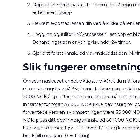
Opprett et sterkt passord – minimum 12 tegn med b
autentiseringsapp.
Bekreft e-postadressen din ved å klikke på lenke
Logg inn og fullfør KYC-prosessen: last opp et bild
Behandlingstiden er vanligvis under 24 timer.
Gjør ditt første innskudd via innskuddssiden. Mi
Slik fungerer omsetnin
Omsetningskravet er det viktigste vilkåret du må for
et omsetningskrav på 35x (bonusbeløpet) og maksimal
2000 NOK å spille for, men bonusdelen må omsettes 
innsatser for totalt 35 000 NOK (ikke gevinster) før 
forventede verdien av omsetningen være 35 000 NO
NOK, pluss ditt opprinnelige innskudd på 1000 NOK, tot
kun spille spill med høy RTP (over 97 %) og lav varians 
bordspill med kun 10 % telling).