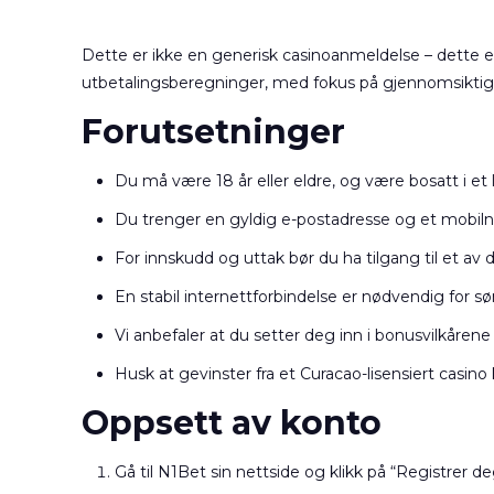
Dette er ikke en generisk casinoanmeldelse – dette e
utbetalingsberegninger, med fokus på gjennomsiktig
Forutsetninger
Du må være 18 år eller eldre, og være bosatt i et l
Du trenger en gyldig e-postadresse og et mobiln
For innskudd og uttak bør du ha tilgang til et a
En stabil internettforbindelse er nødvendig for s
Vi anbefaler at du setter deg inn i bonusvilkåre
Husk at gevinster fra et Curacao-lisensiert casin
Oppsett av konto
Gå til N1Bet sin nettside og klikk på “Registrer d