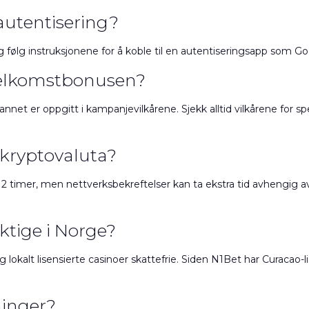
autentisering?
og følg instruksjonene for å koble til en autentiseringsapp som G
velkomstbonusen?
et er oppgitt i kampanjevilkårene. Sjekk alltid vilkårene for s
 kryptovaluta?
 2 timer, men nettverksbekreftelser kan ta ekstra tid avhengig a
iktige i Norge?
g lokalt lisensierte casinoer skattefrie. Siden N1Bet har Curacao-l
ninger?