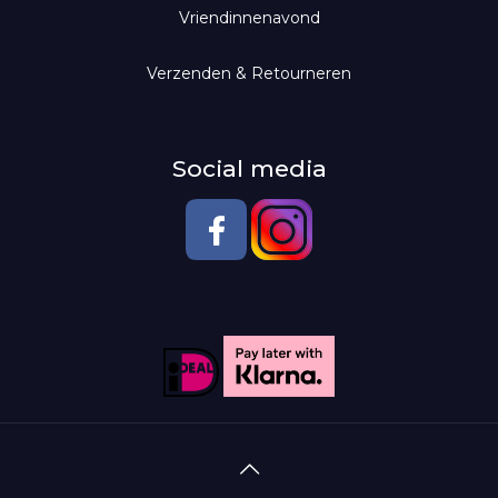
Scentlamp
Vriendinnenavond
Scentoil
Verzenden & Retourneren
Social media