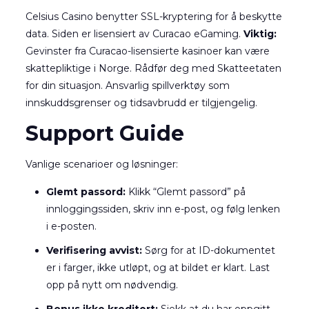
Celsius Casino benytter SSL-kryptering for å beskytte
data. Siden er lisensiert av Curacao eGaming.
Viktig:
Gevinster fra Curacao-lisensierte kasinoer kan være
skattepliktige i Norge. Rådfør deg med Skatteetaten
for din situasjon. Ansvarlig spillverktøy som
innskuddsgrenser og tidsavbrudd er tilgjengelig.
Support Guide
Vanlige scenarioer og løsninger:
Glemt passord:
Klikk “Glemt passord” på
innloggingssiden, skriv inn e-post, og følg lenken
i e-posten.
Verifisering avvist:
Sørg for at ID-dokumentet
er i farger, ikke utløpt, og at bildet er klart. Last
opp på nytt om nødvendig.