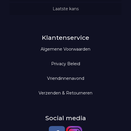
Geurolie met tekst
Kaarsen & geuren
Laatste kans
Jurken
Tops
100% Leuk
Rokken
Kaarsen
Cadeaubon
Scentchips
Jeans
Klantenservice
Algemene Voorwaarden
Geurdiffusers
Jassen
Broeken
Geurolie voor diffuser
Leggings
Privacy Beleid
Scentlamp
Vriendinnenavond
Scentoil
Verzenden & Retourneren
Social media