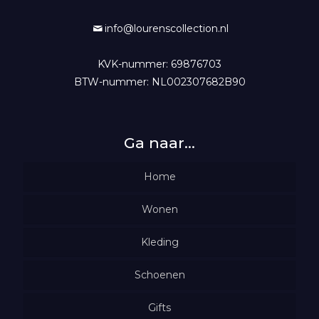
info@lourenscollection.nl
KVK-nummer: 69876703
BTW-nummer: NL002307682B90
Ga naar…
Home
Wonen
Woondecoratie
Kleding
Schoenen
Verlichting
Truien
Wasparfum
Gifts
Shirts
Vesten