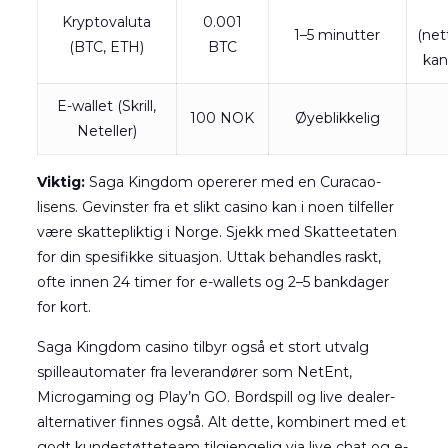
Kryptovaluta
0.001
1–5 minutter
(net
(BTC, ETH)
BTC
kan
E-wallet (Skrill,
100 NOK
Øyeblikkelig
Neteller)
Viktig:
Saga Kingdom opererer med en Curacao-
lisens. Gevinster fra et slikt casino kan i noen tilfeller
være skattepliktig i Norge. Sjekk med Skatteetaten
for din spesifikke situasjon. Uttak behandles raskt,
ofte innen 24 timer for e-wallets og 2–5 bankdager
for kort.
Saga Kingdom casino tilbyr også et stort utvalg
spilleautomater fra leverandører som NetEnt,
Microgaming og Play’n GO. Bordspill og live dealer-
alternativer finnes også. Alt dette, kombinert med et
godt kundestøtteteam tilgjengelig via live chat og e-