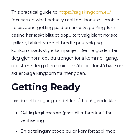
This practical guide to
https://sagakingdom.eu/
focuses on what actually matters: bonuses, mobile
access, and getting paid on time. Saga Kingdom
casino har raskt blitt et populært valg blant norske
spillere, takket være et bredt spillutvalg og
konkurransedyktige kampanjer. Denne guiden tar
deg gjennom det du trenger for å komme i gang,
registrere deg på en smidig måte, og forstå hva som
skiller Saga Kingdom fra mengden.
Getting Ready
Før du setter i gang, er det lurt å ha følgende klart:
Gyldig legitimasjon (pass eller førerkort) for
verifisering
En betalingsmetode du er komfortabel med –