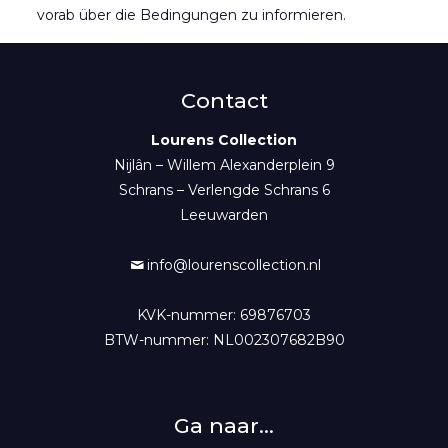
vorab über die Bedingungen zu informieren.
Contact
Lourens Collection
Nijlân – Willem Alexanderplein 9
Schrans – Verlengde Schrans 6
Leeuwarden
info@lourenscollection.nl
KVK-nummer: 69876703
BTW-nummer: NL002307682B90
Ga naar…