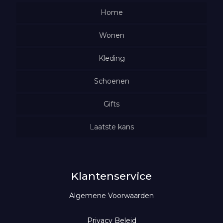
Home
Wonen
Woondecoratie
Kleding
Schoenen
Verlichting
Truien
Wasparfum
Gifts
Shirts
Vesten
Geurolie met tekst
Kaarsen & geuren
Laatste kans
Jurken
Tops
100% Leuk
Rokken
Kaarsen
Cadeaubon
Scentchips
Jeans
Klantenservice
Algemene Voorwaarden
Geurdiffusers
Jassen
Broeken
Geurolie voor diffuser
Leggings
Privacy Beleid