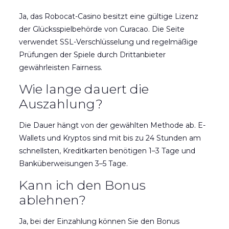
Ja, das Robocat-Casino besitzt eine gültige Lizenz
der Glücksspielbehörde von Curacao. Die Seite
verwendet SSL-Verschlüsselung und regelmäßige
Prüfungen der Spiele durch Drittanbieter
gewährleisten Fairness.
Wie lange dauert die
Auszahlung?
Die Dauer hängt von der gewählten Methode ab. E-
Wallets und Kryptos sind mit bis zu 24 Stunden am
schnellsten, Kreditkarten benötigen 1–3 Tage und
Banküberweisungen 3–5 Tage.
Kann ich den Bonus
ablehnen?
Ja, bei der Einzahlung können Sie den Bonus