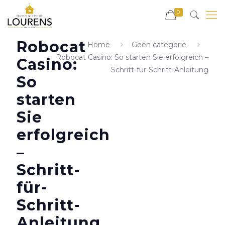
0
Robocat
Home
Geen categorie
Robocat Casino: So starten Sie erfolgreich –
Casino:
Schritt-für-Schritt-Anleitung
So
starten
Sie
erfolgreich
–
Schritt-
für-
Schritt-
Anleitung