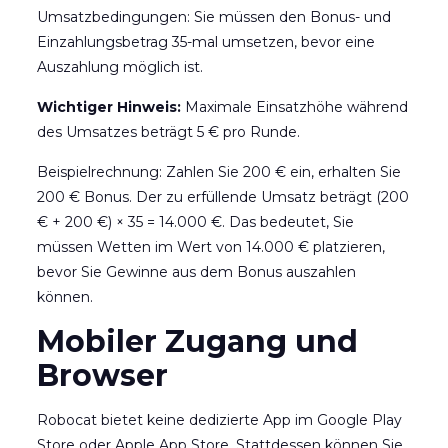
Umsatzbedingungen: Sie müssen den Bonus- und
Einzahlungsbetrag 35-mal umsetzen, bevor eine
Auszahlung möglich ist.
Wichtiger Hinweis:
Maximale Einsatzhöhe während
des Umsatzes beträgt 5 € pro Runde.
Beispielrechnung: Zahlen Sie 200 € ein, erhalten Sie
200 € Bonus. Der zu erfüllende Umsatz beträgt (200
€ + 200 €) × 35 = 14.000 €. Das bedeutet, Sie
müssen Wetten im Wert von 14.000 € platzieren,
bevor Sie Gewinne aus dem Bonus auszahlen
können.
Mobiler Zugang und
Browser
Robocat bietet keine dedizierte App im Google Play
Store oder Apple App Store. Stattdessen können Sie