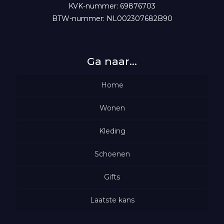
KVK-nummer: 69876703
BTW-nummer: NL002307682B90
Ga naar…
Home
Wonen
Woondecoratie
Kleding
Schoenen
Verlichting
Truien
Wasparfum
Gifts
Shirts
Vesten
Geurolie met tekst
Kaarsen & geuren
Laatste kans
Jurken
Tops
100% Leuk
Rokken
Kaarsen