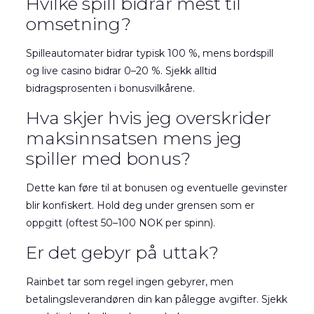
Hvilke spill bidrar mest til
omsetning?
Spilleautomater bidrar typisk 100 %, mens bordspill
og live casino bidrar 0–20 %. Sjekk alltid
bidragsprosenten i bonusvilkårene.
Hva skjer hvis jeg overskrider
maksinnsatsen mens jeg
spiller med bonus?
Dette kan føre til at bonusen og eventuelle gevinster
blir konfiskert. Hold deg under grensen som er
oppgitt (oftest 50–100 NOK per spinn).
Er det gebyr på uttak?
Rainbet tar som regel ingen gebyrer, men
betalingsleverandøren din kan pålegge avgifter. Sjekk