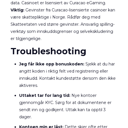
data. Casinoet er lisensiert av Curacao eGaming.
Viktig:
Gevinster fra Curacao-lisensierte casinoer kan
være skattepliktige i Norge. Rådfør deg med
Skatteetaten ved større gevinster. Ansvarlig spilling-
verktøy som innskuddsgrenser og selvekskludering
er tilgjengelige.
Troubleshooting
Jeg får ikke opp bonuskoden:
Sjekk at du har
angitt koden i riktig felt ved registrering eller
innskudd. Kontakt kundestøtte dersom den ikke
aktiveres.
Uttaket tar for lang tid:
Nye kontoer
gjennomgår KYC. Sørg for at dokumentene er
sendt inn og godkjent. Uttak kan ta opptil 3
dager.
Kontoen min er låst:
Dette skjer ofte etter