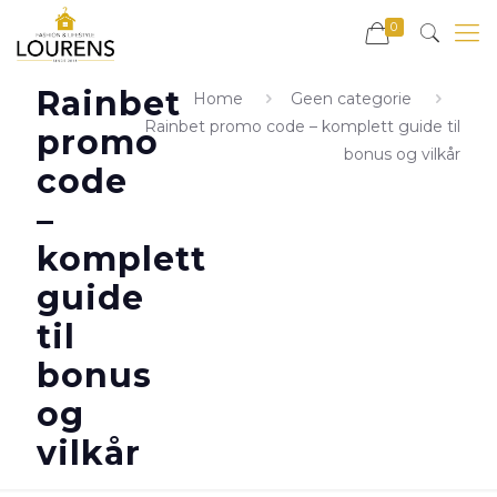
0
Rainbet
Home
Geen categorie
Rainbet promo code – komplett guide til
promo
bonus og vilkår
code
–
komplett
guide
til
bonus
og
vilkår