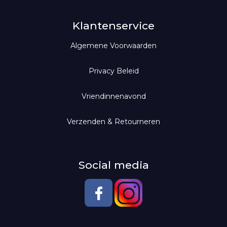
Cadeaubon
Scentchips
Jeans
Klantenservice
Algemene Voorwaarden
Geurdiffusers
Jassen
Broeken
Geurolie voor diffuser
Leggings
Privacy Beleid
Scentlamp
Vriendinnenavond
Scentoil
Verzenden & Retourneren
Social media