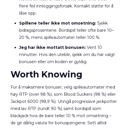
flere feil innloggingsforsøk. Kontakt støtte for å
låse opp.
Spillene teller ikke mot omsetning:
Sjekk
bidragsprosentene. Bordspill teller ofte bare 10–
20 %, mens spilleautomater teller 100 %.
Jeg har ikke mottatt bonusen:
Vent 10
minutter. Hvis den uteblir, sjekk om du har valgt
bonusen eller om koden er gyldig.
Worth Knowing
For å maksimere bonuser, velg spilleautomater med
høy RTP (over 98 %), som Blood Suckers (98 %) eller
Jackpot 6000 (98,9 %). Unngå progressive jackpotter
med lav RTP (rundt 90 %) samt bordspill som
blackjack hvis de bare teller 10 % mot omsetning –
de gir dårlig valuta for bonuspengene. Sett alltid