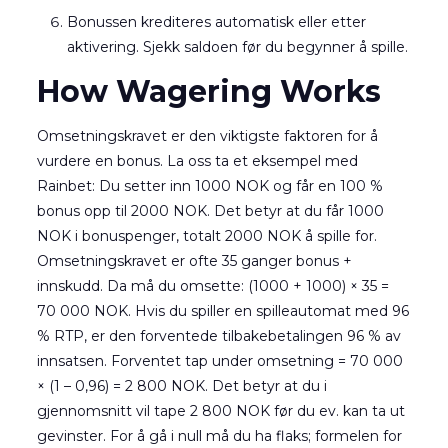
Bonussen krediteres automatisk eller etter
aktivering. Sjekk saldoen før du begynner å spille.
How Wagering Works
Omsetningskravet er den viktigste faktoren for å
vurdere en bonus. La oss ta et eksempel med
Rainbet: Du setter inn 1000 NOK og får en 100 %
bonus opp til 2000 NOK. Det betyr at du får 1000
NOK i bonuspenger, totalt 2000 NOK å spille for.
Omsetningskravet er ofte 35 ganger bonus +
innskudd. Da må du omsette: (1000 + 1000) × 35 =
70 000 NOK. Hvis du spiller en spilleautomat med 96
% RTP, er den forventede tilbakebetalingen 96 % av
innsatsen. Forventet tap under omsetning = 70 000
× (1 – 0,96) = 2 800 NOK. Det betyr at du i
gjennomsnitt vil tape 2 800 NOK før du ev. kan ta ut
gevinster. For å gå i null må du ha flaks; formelen for