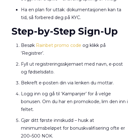
Ha en plan for uttak: dokumentasjonen kan ta
tid, så forbered deg på KYC.
Step-by-Step Sign-Up
Besøk
Rainbet promo code
og klikk på
‘Registrer’.
Fyll ut registreringsskjemaet med navn, e-post
og fødselsdato.
Bekreft e-posten din via lenken du mottar.
Logg inn og gå til ‘Kampanjer’ for å velge
bonusen. Om du har en promokode, lim den inn i
feltet.
Gjør ditt første innskudd – husk at
minimumsbeløpet for bonuskvalifisering ofte er
200–500 NOK.