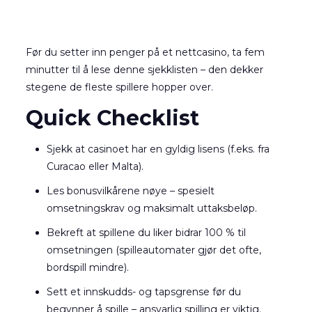
Før du setter inn penger på et nettcasino, ta fem
minutter til å lese denne sjekklisten – den dekker
stegene de fleste spillere hopper over.
Quick Checklist
Sjekk at casinoet har en gyldig lisens (f.eks. fra
Curacao eller Malta).
Les bonusvilkårene nøye – spesielt
omsetningskrav og maksimalt uttaksbeløp.
Bekreft at spillene du liker bidrar 100 % til
omsetningen (spilleautomater gjør det ofte,
bordspill mindre).
Sett et innskudds- og tapsgrense før du
begynner å spille – ansvarlig spilling er viktig.