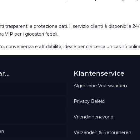
arenti e protezione dati. Il servizio clienti è disponibile 24/7 v
IP per i giocatori fedeli.
o, convenienza e affidabilità, ideale per chi cerca un casinò online
ar…
Klantenservice
Algemene Voorwaarden
Privacy Beleid
decoratie
Vriendinnenavond
en
chting
n
Verzenden & Retourneren