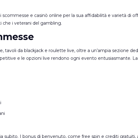
scommesse e casinò online per la sua affidabilità e varietà di off
ti che i veterani del gambling.
ommesse
, tavoli da blackjack e roulette live, oltre a un’ampia sezione de
mpetitive e le opzioni live rendono ogni evento entusiasmante. L
i
ani
e inizia subito. I bonus di benvenuto, come free spin e crediti gratu