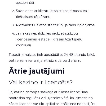
apstiprināti.
Sazinieties ar klientu atbalstu pa e-pastu vai
tiešsaistes tērzēšanu.
Piezvaniet uz atbalsta tālruni, ja tāds ir pieejams.
Ja nekas nepalīdz, iesniedziet sūdzību
licencēšanas iestādei (Kirasas Azartspēļu
komisijai).
Parasti izmaksas tiek apstrādātas 24-48 stundu laikā,
bet reizēm var aizņemt līdz 5 darba dienām.
Ātrie jautājumi
Vai kazino ir licencēts?
Jā, kazino darbojas saskaņā ar Kirasas licenci, kas
nodrošina regulētu vidi. Ņemiet vērā, ka laimesti no
šādas licences var tikt aplikti ar ienākuma nodokli jūsu