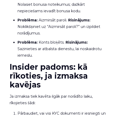
Nolasiet bonusa noteikumus; dažkārt
nepieciešams ievadīt bonusa kodu.
Problēma:
Aizmirsāt paroli.
Risinājums:
Noklikšķiniet uz “Aizmirsāt paroli?” un izpildiet
norādījumus.
Problēma:
Konts bloķēts.
Risinājums:
Sazinieties ar atbalsta dienestu, lai noskaidrotu
iemeslu.
Insider padoms: kā
rīkoties, ja izmaksa
kavējas
Ja izmaksa tiek kavēta ilgāk par norādīto laiku,
rīkojieties šādi:
Pārbaudiet, vai visi KYC dokumenti ir iesniegti un