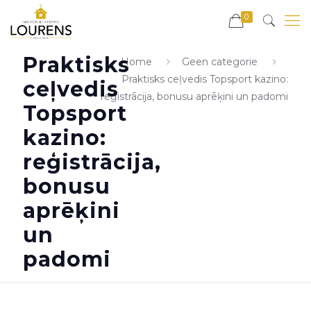
0
Praktisks
Home
Geen categorie
Praktisks ceļvedis Topsport kazino:
ceļvedis
reģistrācija, bonusu aprēķini un padomi
Topsport
kazino:
reģistrācija,
bonusu
aprēķini
un
padomi