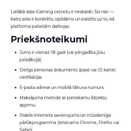
Lielākā daļa iGaming ceļvežu ir neskaidri. Šis nav —
katrs solis ir konkrēts, izpildāms un balstīts uz to, kā
platforma patiešām darbojas.
Priekšnoteikumi
Jums ir vismaz 18 gadi (vai pilngadība jūsu
jurisdikcijā).
Derīgs personas dokuments (pase vai ID karte)
verifikācijai.
E-pasta adrese un mobilā tālruņa numurs.
Maksājuma metode ar pietiekamu līdzekļu
apjomu.
Stabils interneta savienojums un mūsdienīga
pārlūkprogramma (ieteicams Chrome, Firefox vai
Safari).