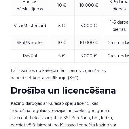
Bankas
3–5 darba
10 €
10 000 €
pārskaitījums
dienas
1–3 darba
Visa/Mastercard
5 €
5 000 €
dienas
Skrill/Neteller
10 €
10 000 €
24 stunda
PayPal
5 €
5 000 €
24 stunda
Lai izvairītos no kavējumiem, pirms izņemšanas
pabeidziet konta verifikāciju (KYC).
Drošība un licencēšana
Kazino darbojas ar Kurasao spēļu licenci, kas
nodrošina regulāras revīzijas un spēles godīgumu.
Jūsu dati tiek aizsargāti ar SSL šifrēšanu, bet, lūdzu,
ņemiet vērā: laimesti no Kurasao licencēta kazino var