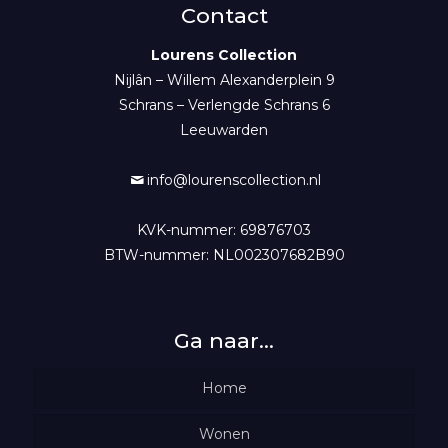
Contact
Lourens Collection
Nijlân – Willem Alexanderplein 9
Schrans – Verlengde Schrans 6
Leeuwarden
info@lourenscollection.nl
KVK-nummer: 69876703
BTW-nummer: NL002307682B90
Ga naar…
Home
Wonen