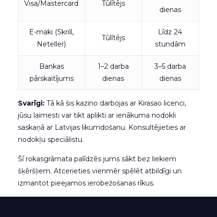
Visa/Mastercard
Tūlītējs
dienas
E-maki (Skrill,
Līdz 24
Tūlītējs
Neteller)
stundām
Bankas
1–2 darba
3–5 darba
pārskaitījums
dienas
dienas
Svarīgi:
Tā kā šis kazino darbojas ar Kirasao licenci,
jūsu laimesti var tikt aplikti ar ienākuma nodokli
saskaņā ar Latvijas likumdošanu. Konsultējieties ar
nodokļu speciālistu.
Šī rokasgrāmata palīdzēs jums sākt bez liekiem
šķēršļiem. Atcerieties vienmēr spēlēt atbildīgi un
izmantot pieejamos ierobežošanas rīkus.