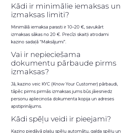
Kādi ir minimālie iemaksas un
izmaksas limiti?
Minimālā iemaksa parasti ir 10–20 €, savukārt
izmaksas sākas no 20 €. Precīzi skaitļi atrodami
kazino sadaļā “Maksājumi”.
Vai ir nepieciešama
dokumentu pārbaude pirms
izmaksas?
Jā, kazino veic KYC (Know Your Customer) pārbaudi,
tāpēc pirms pirmās izmaksas jums būs jāiesniedz
personu apliecinoša dokumenta kopija un adreses
apstiprinājums.
Kādi spēļu veidi ir pieejami?
Kazino piedāvā plašu spēļu automātu, galda spēļu un