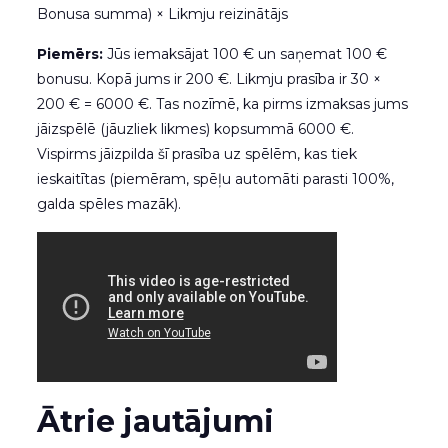
Bonusa summa) × Likmju reizinātājs
Piemērs:
Jūs iemaksājat 100 € un saņemat 100 €
bonusu. Kopā jums ir 200 €. Likmju prasība ir 30 ×
200 € = 6000 €. Tas nozīmē, ka pirms izmaksas jums
jāizspēlē (jāuzliek likmes) kopsummā 6000 €.
Vispirms jāizpilda šī prasība uz spēlēm, kas tiek
ieskaitītas (piemēram, spēļu automāti parasti 100%,
galda spēles mazāk).
Ātrie jautājumi