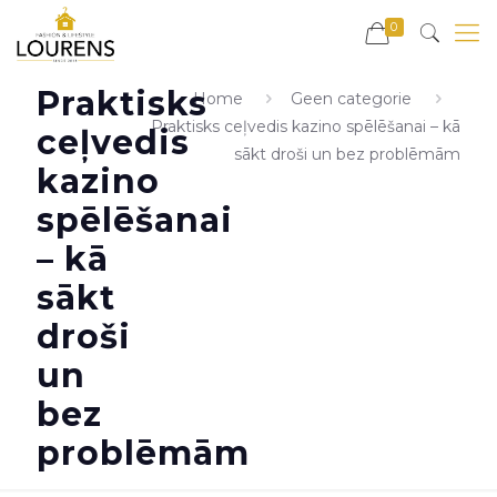
0
Praktisks
Home
Geen categorie
Praktisks ceļvedis kazino spēlēšanai – kā
ceļvedis
sākt droši un bez problēmām
kazino
spēlēšanai
– kā
sākt
droši
un
bez
problēmām