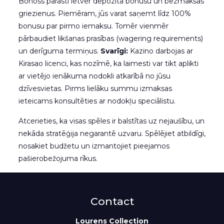
Bonoss parasti ietver depozīta bonusu un bezmaksas
griezienus. Piemēram, jūs varat saņemt līdz 100%
bonusu par pirmo iemaksu. Tomēr vienmēr
pārbaudiet likšanas prasības (wagering requirements)
un derīguma termiņus.
Svarīgi:
Kazino darbojas ar
Kirasao licenci, kas nozīmē, ka laimesti var tikt aplikti
ar vietējo ienākuma nodokli atkarībā no jūsu
dzīvesvietas. Pirms lielāku summu izmaksas
ieteicams konsultēties ar nodokļu speciālistu.
Atcerieties, ka visas spēles ir balstītas uz nejaušību, un
nekāda stratēģija negarantē uzvaru. Spēlējiet atbildīgi,
nosakiet budžetu un izmantojiet pieejamos
pašierobežojuma rīkus.
Contact
Lourens Collection