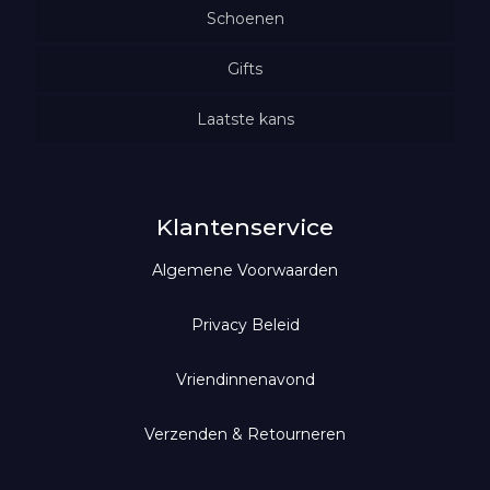
Schoenen
Verlichting
Truien
Wasparfum
Gifts
Shirts
Vesten
Geurolie met tekst
Kaarsen & geuren
Laatste kans
Jurken
Tops
100% Leuk
Rokken
Kaarsen
Cadeaubon
Scentchips
Jeans
Klantenservice
Algemene Voorwaarden
Geurdiffusers
Jassen
Broeken
Geurolie voor diffuser
Leggings
Privacy Beleid
Scentlamp
Vriendinnenavond
Scentoil
Verzenden & Retourneren