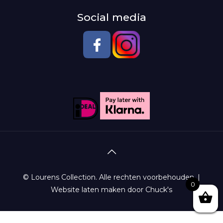
Social media
© Lourens Collection. Alle rechten voorbehouden. |
0
Website laten maken
door Chuck's