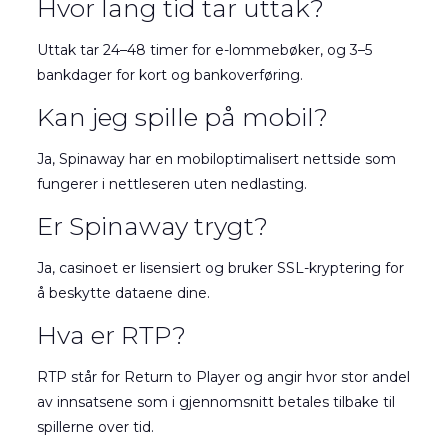
Hvor lang tid tar uttak?
Uttak tar 24–48 timer for e-lommebøker, og 3–5
bankdager for kort og bankoverføring.
Kan jeg spille på mobil?
Ja, Spinaway har en mobiloptimalisert nettside som
fungerer i nettleseren uten nedlasting.
Er Spinaway trygt?
Ja, casinoet er lisensiert og bruker SSL-kryptering for
å beskytte dataene dine.
Hva er RTP?
RTP står for Return to Player og angir hvor stor andel
av innsatsene som i gjennomsnitt betales tilbake til
spillerne over tid.