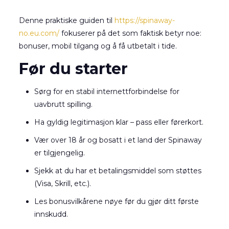
Denne praktiske guiden til
https://spinaway-
no.eu.com/
fokuserer på det som faktisk betyr noe:
bonuser, mobil tilgang og å få utbetalt i tide.
Før du starter
Sørg for en stabil internettforbindelse for
uavbrutt spilling.
Ha gyldig legitimasjon klar – pass eller førerkort.
Vær over 18 år og bosatt i et land der Spinaway
er tilgjengelig.
Sjekk at du har et betalingsmiddel som støttes
(Visa, Skrill, etc.).
Les bonusvilkårene nøye før du gjør ditt første
innskudd.