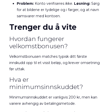
Problem:
Konto verifiseres ikke.
Løsning:
Sørg
for at bildene er tydelige og i farger, og at navn
samsvarer med kontoen.
Trenger du å vite
Hvordan fungerer
velkomstbonusen?
Velkomstbonusen matches typisk ditt første
innskudd opp til et visst beløp, og krever omsetning
før uttak.
Hva er
minimumsinnskuddet?
Minimumsinnskuddet er vanligvis 200 kr, men kan
variere avhengig av betalingsmetode.