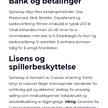
Bank og betalinger
Spinaway tilbyr flere betalingsmetoder: Visa,
Mastercard, Skrill, Neteller, Paysafecard og
bankoverføring. Minste innskudd er typisk 200 kr.
Uttak behandles innen 24–48 timer for e-
lommebøker, men kan ta 3–5 bankdager for kort og
bankoverføring. Vi anbefaler å verifisere kontoen
tidlig for å unngå forsinkelser.
Lisens og
spillerbeskyttelse
Spinaway er lisensiert av Curacao eGaming. Dette
betyr at casinoet følger internasjonale standarder for
rettferdig spill og sikkerhet. Verktøy for ansvarlig
spilling som innskuddsgrenser, tidsavbrudd og
selvekskludering er tilgjengelige.
Viktig:
Gevinster fra
Curacao-lisensierte casinoer kan være skattepliktige i