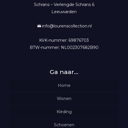
Schrans – Verlengde Schrans 6
Leeuwarden
info@lourenscollection.nl
KVK-nummer: 69876703
BTW-nummer: NL002307682B90
Ga naar…
Home
Wonen
Woondecoratie
Kleding
Schoenen
Verlichting
Truien