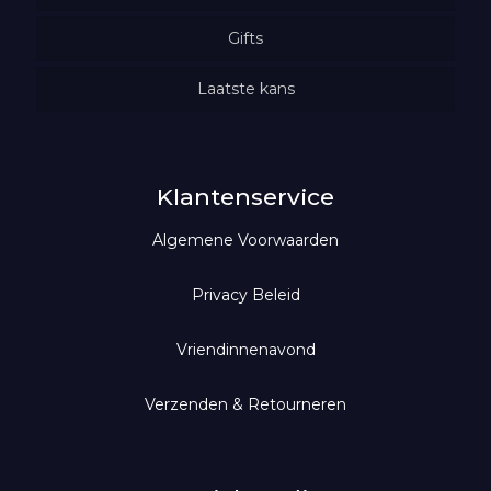
Wasparfum
Gifts
Shirts
Vesten
Geurolie met tekst
Kaarsen & geuren
Laatste kans
Jurken
Tops
100% Leuk
Rokken
Kaarsen
Cadeaubon
Scentchips
Jeans
Klantenservice
Algemene Voorwaarden
Geurdiffusers
Jassen
Broeken
Geurolie voor diffuser
Leggings
Privacy Beleid
Scentlamp
Vriendinnenavond
Scentoil
Verzenden & Retourneren