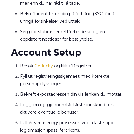
mer enn du har råd til å tape.
Bekreft identiteten din på forhånd (KYC) for å
unngå forsinkelser ved uttak.
Sørg for stabil internettforbindelse og en
oppdatert nettleser for best ytelse.
Account Setup
Besøk
Getlucky
og klikk ‘Registrer’.
Fyll ut registreringsskjemaet med korrekte
personopplysninger.
Bekreft e-postadressen din via lenken du mottar.
Logg inn og gjennomfør første innskudd for å
aktivere eventuelle bonuser.
Fullfør verifiseringsprosessen ved å laste opp
legitimasjon (pass, førerkort).