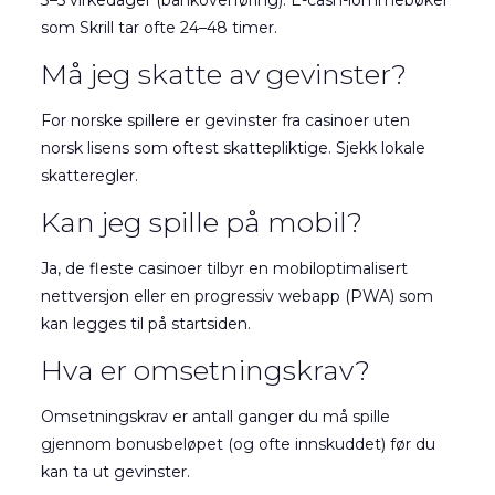
3–5 virkedager (bankoverføring). E-cash-lommebøker
som Skrill tar ofte 24–48 timer.
Må jeg skatte av gevinster?
For norske spillere er gevinster fra casinoer uten
norsk lisens som oftest skattepliktige. Sjekk lokale
skatteregler.
Kan jeg spille på mobil?
Ja, de fleste casinoer tilbyr en mobiloptimalisert
nettversjon eller en progressiv webapp (PWA) som
kan legges til på startsiden.
Hva er omsetningskrav?
Omsetningskrav er antall ganger du må spille
gjennom bonusbeløpet (og ofte innskuddet) før du
kan ta ut gevinster.