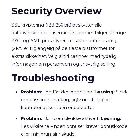
Security Overview
SSL-kryptering (128-256 bit) beskytter alle
dataoverføringer. Lisensierte casinoer følger strenge
KYC- og AML-prosedyrer. To-faktor-autentisering
(2FA) er tilgjengelig på de fleste plattformer for
ekstra sikkerhet. Velg alltid casinoer med tydelig
informasjon om personvern og ansvarlig spilling.
Troubleshooting
Problem:
Jeg får ikke logget inn.
Løsning:
Sjekk
om passordet er riktig, prøv nullstilling, og
kontroller at kontoen er bekreftet.
Problem:
Bonusen ble ikke aktivert.
Løsning:
Les vilkårene – noen bonuser krever bonuskkode
eller minimumsinnskudd.