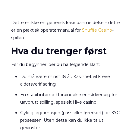
Dette er ikke en generisk kasinoanmeldelse – dette
er en praktisk operatørmanual for
Shuffle Casino
-
spillere.
Hva du trenger først
Før du begynner, bør du ha følgende klart:
Du må være minst 18 år. Kasinoet vil kreve
aldersverifisering.
En stabil internettforbindelse er nødvendig for
uavbrutt spilling, spesielt i live casino.
Gyldig legitimasjon (pass eller førerkort) for KYC-
prosessen. Uten dette kan du ikke ta ut
gevinster.