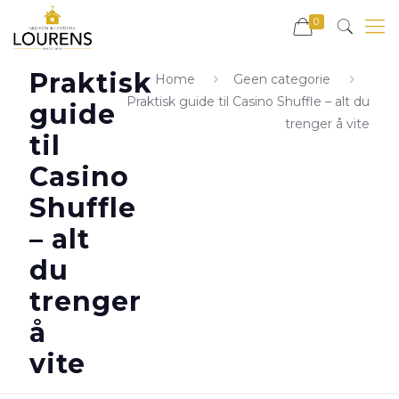
0
Praktisk
Home
Geen categorie
Praktisk guide til Casino Shuffle – alt du
guide
trenger å vite
til
Casino
Shuffle
– alt
du
trenger
å
vite