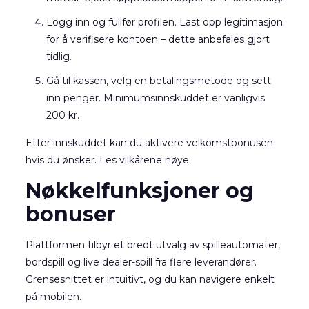
Logg inn og fullfør profilen. Last opp legitimasjon
for å verifisere kontoen – dette anbefales gjort
tidlig.
Gå til kassen, velg en betalingsmetode og sett
inn penger. Minimumsinnskuddet er vanligvis
200 kr.
Etter innskuddet kan du aktivere velkomstbonusen
hvis du ønsker. Les vilkårene nøye.
Nøkkelfunksjoner og
bonuser
Plattformen tilbyr et bredt utvalg av spilleautomater,
bordspill og live dealer-spill fra flere leverandører.
Grensesnittet er intuitivt, og du kan navigere enkelt
på mobilen.