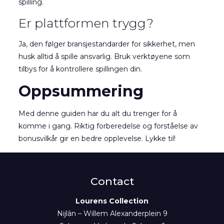
spilling.
Er plattformen trygg?
Ja, den følger bransjestandarder for sikkerhet, men
husk alltid å spille ansvarlig. Bruk verktøyene som
tilbys for å kontrollere spillingen din.
Oppsummering
Med denne guiden har du alt du trenger for å
komme i gang. Riktig forberedelse og forståelse av
bonusvilkår gir en bedre opplevelse. Lykke til!
Contact
Lourens Collection
Nijlân – Willem Alexanderplein 9