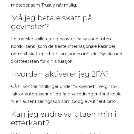
metoder som Trustly når mulig.
Må jeg betale skatt på
gevinster?
For norske spillere er gevinster fra kasinoer uten
norsk lisens (som de fleste internasjonale kasinoer)
normalt skattepliktige som annen inntekt. Sjekk med
Skatteetaten for din situasjon.
Hvordan aktiverer jeg 2FA?
Gå til kontoinnstillinger under “Sikkerhet”. Velg “To-
faktor-autentisering” og følg veiledningen for å koble
til en autentiseringsapp som Google Authenticator.
Kan jeg endre valutaen min i
etterkant?