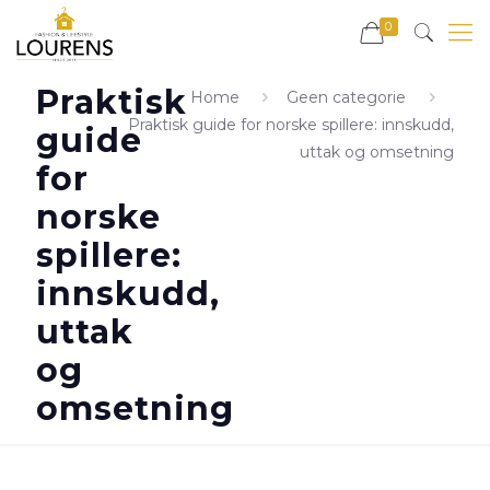
0
Praktisk
Home
Geen categorie
Praktisk guide for norske spillere: innskudd,
guide
uttak og omsetning
for
norske
spillere:
innskudd,
uttak
og
omsetning