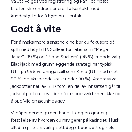
Valuta velges ved registrering og kan i de fleste
tilfeller ikke endres senere. Ta kontakt med
kundestøtte for å høre om unntak.
Godt å vite
For å maksimere sjansene dine bør du fokusere på
spill med høy RTP. Spilleautomater som “Mega
Joker” (99 %) og “Blood Suckers” (98 %) er gode valg.
Blackjack med grunnleggende strategi har typisk
RTP på 99,5 %. Unngå spill som Keno (RTP ned mot
90 %) og skrapelodd (ofte under 90 %). Progressive
jackpotter har lav RTP fordi en del av innsatsen går til
jackpotpotten – nyt dem for moro skyld, men ikke for
å oppfylle omsetningskrav.
Vi håper denne guiden har gitt deg en grundig
forståelse av hvordan du navigerer på kasinoet. Husk
alltid å spille ansvarlig, sett deg et budsjett og hold