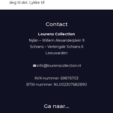
deg til det. Lykke til!
Contact
Lourens Collection
Nijlân – Willem Alexanderplein 9
Schrans – Verlengde Schrans 6
Leeuwarden
info@lourenscollection.nl
KVK-nummer: 69876703
BTW-nummer: NL002307682B90
Ga naar…