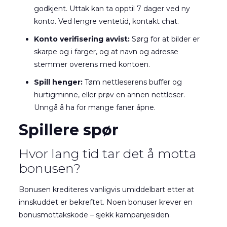
godkjent. Uttak kan ta opptil 7 dager ved ny
konto. Ved lengre ventetid, kontakt chat.
Konto verifisering avvist:
Sørg for at bilder er
skarpe og i farger, og at navn og adresse
stemmer overens med kontoen.
Spill henger:
Tøm nettleserens buffer og
hurtigminne, eller prøv en annen nettleser.
Unngå å ha for mange faner åpne.
Spillere spør
Hvor lang tid tar det å motta
bonusen?
Bonusen krediteres vanligvis umiddelbart etter at
innskuddet er bekreftet. Noen bonuser krever en
bonusmottakskode – sjekk kampanjesiden.