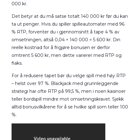
000 kr.
Det betyr at du må satse totalt 140 000 kr før du kan
ta ut penger. Hvis du spiller spilleautomater med 96
% RTP, forventer du i gjennomsnitt å tape 4 % av
omsetningen, altså 0,04 × 140 000 = 5 600 kr. Din
reelle kostnad for å frigjøre bonusen er derfor
omtrent 5 600 kr, men dette varierer med RTP og
flaks.
For å redusere tapet bør du velge spill med høy RTP
– helst over 97 %. Blackjack med grunnleggende
strategi har ofte RTP på 99,5 %, men i noen kasinoer
teller bordspill mindre mot omsetningskravet. Sjekk
alltid bonusvilkårene for å se hvilke spill som teller 100
%.