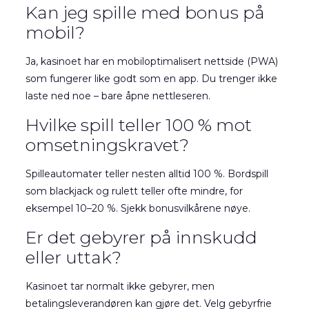
Kan jeg spille med bonus på
mobil?
Ja, kasinoet har en mobiloptimalisert nettside (PWA)
som fungerer like godt som en app. Du trenger ikke
laste ned noe – bare åpne nettleseren.
Hvilke spill teller 100 % mot
omsetningskravet?
Spilleautomater teller nesten alltid 100 %. Bordspill
som blackjack og rulett teller ofte mindre, for
eksempel 10–20 %. Sjekk bonusvilkårene nøye.
Er det gebyrer på innskudd
eller uttak?
Kasinoet tar normalt ikke gebyrer, men
betalingsleverandøren kan gjøre det. Velg gebyrfrie