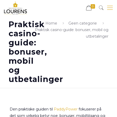
0
Praktisk
Home
Geen categorie
Praktisk casino-guide: bonuser, mobil og
casino-
utbetalinger
guide:
bonuser,
mobil
og
utbetalinger
Den praktiske guiden til
PaddyPower
fokuserer på
det som virkelig betyr noe: bonuser, mobiltilgang og