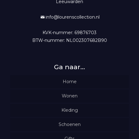
Leeuwarden
info@lourenscollection.nl
KVK-nummer: 69876703
BTW-nummer: NL002307682B90
Ga naar…
Home
Wonen
Woondecoratie
Kleding
Schoenen
Verlichting
Truien
Wasparfum
Gifts
Shirts
Vesten