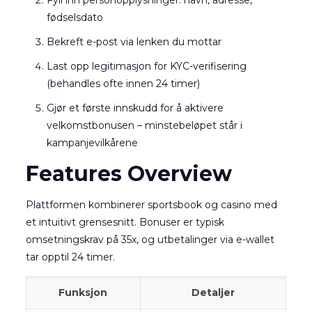
Fyll inn personopplysninger: navn, adresse,
fødselsdato
Bekreft e-post via lenken du mottar
Last opp legitimasjon for KYC-verifisering
(behandles ofte innen 24 timer)
Gjør et første innskudd for å aktivere
velkomstbonusen – minstebeløpet står i
kampanjevilkårene
Features Overview
Plattformen kombinerer sportsbook og casino med
et intuitivt grensesnitt. Bonuser er typisk
omsetningskrav på 35x, og utbetalinger via e-wallet
tar opptil 24 timer.
Funksjon
Detaljer