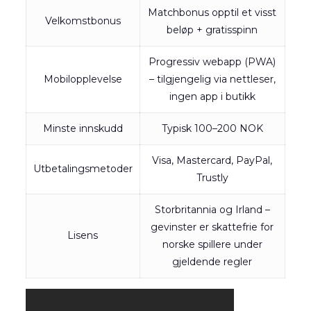
Matchbonus opptil et visst
Velkomstbonus
beløp + gratisspinn
Progressiv webapp (PWA)
Mobilopplevelse
– tilgjengelig via nettleser,
ingen app i butikk
Minste innskudd
Typisk 100–200 NOK
Visa, Mastercard, PayPal,
Utbetalingsmetoder
Trustly
Storbritannia og Irland –
gevinster er skattefrie for
Lisens
norske spillere under
gjeldende regler