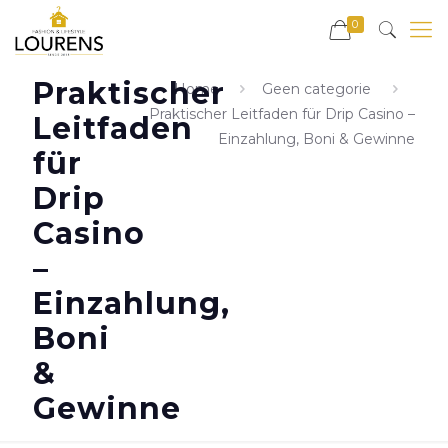
0
Praktischer
Home
Geen categorie
Praktischer Leitfaden für Drip Casino –
Leitfaden
Einzahlung, Boni & Gewinne
für
Drip
Casino
–
Einzahlung,
Boni
&
Gewinne