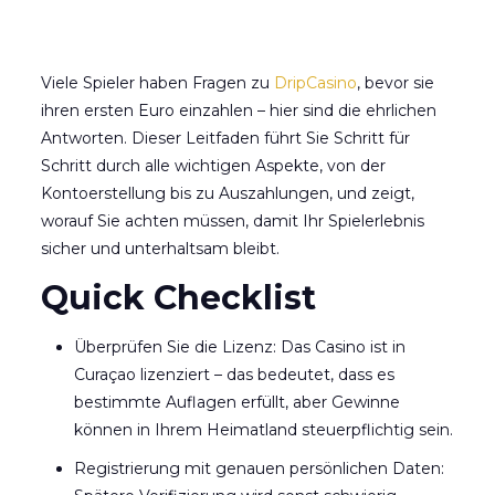
Viele Spieler haben Fragen zu
DripCasino
, bevor sie
ihren ersten Euro einzahlen – hier sind die ehrlichen
Antworten. Dieser Leitfaden führt Sie Schritt für
Schritt durch alle wichtigen Aspekte, von der
Kontoerstellung bis zu Auszahlungen, und zeigt,
worauf Sie achten müssen, damit Ihr Spielerlebnis
sicher und unterhaltsam bleibt.
Quick Checklist
Überprüfen Sie die Lizenz: Das Casino ist in
Curaçao lizenziert – das bedeutet, dass es
bestimmte Auflagen erfüllt, aber Gewinne
können in Ihrem Heimatland steuerpflichtig sein.
Registrierung mit genauen persönlichen Daten: