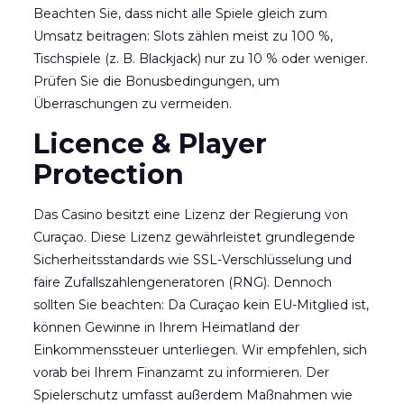
Beachten Sie, dass nicht alle Spiele gleich zum
Umsatz beitragen: Slots zählen meist zu 100 %,
Tischspiele (z. B. Blackjack) nur zu 10 % oder weniger.
Prüfen Sie die Bonusbedingungen, um
Überraschungen zu vermeiden.
Licence & Player
Protection
Das Casino besitzt eine Lizenz der Regierung von
Curaçao. Diese Lizenz gewährleistet grundlegende
Sicherheitsstandards wie SSL-Verschlüsselung und
faire Zufallszahlengeneratoren (RNG). Dennoch
sollten Sie beachten: Da Curaçao kein EU-Mitglied ist,
können Gewinne in Ihrem Heimatland der
Einkommenssteuer unterliegen. Wir empfehlen, sich
vorab bei Ihrem Finanzamt zu informieren. Der
Spielerschutz umfasst außerdem Maßnahmen wie