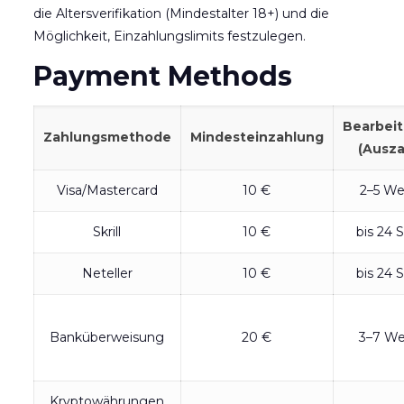
die Altersverifikation (Mindestalter 18+) und die
Möglichkeit, Einzahlungslimits festzulegen.
Payment Methods
Bearbeit
Zahlungsmethode
Mindesteinzahlung
(Ausza
Visa/Mastercard
10 €
2–5 We
Skrill
10 €
bis 24 
Neteller
10 €
bis 24 
Banküberweisung
20 €
3–7 We
Kryptowährungen