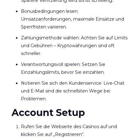
Spätere Verifizierung wird sonst schwierig.
Bonusbedingungen lesen:
Umsatzanforderungen, maximale Einsätze und
Sperrfristen variieren.
Zahlungsmethode wählen: Achten Sie auf Limits
und Gebühren – Kryptowährungen sind oft
schneller.
Verantwortungsvoll spielen: Setzen Sie
Einzahlungslimits, bevor Sie einzahlen.
Notieren Sie sich den Kundenservice: Live-Chat
und E-Mail sind die schnellsten Wege bei
Problemen.
Account Setup
Rufen Sie die Webseite des Casinos auf und
klicken Sie auf „Registrieren“.