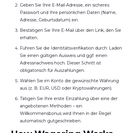
Geben Sie Ihre E-Mail-Adresse, ein sicheres
Passwort und Ihre persönlichen Daten (Name,
Adresse, Geburtsdatum) ein.
Bestätigen Sie Ihre E-Mail über den Link, den Sie
erhalten.
Führen Sie die Identitätsverifikation durch: Laden
Sie einen gültigen Ausweis und ggf. einen
Adressnachweis hoch. Dieser Schritt ist
obligatorisch für Auszahlungen.
Wählen Sie im Konto die gewünschte Währung
aus (z. B. EUR, USD oder Kryptowährungen).
Tätigen Sie Ihre erste Einzahlung über eine der
angebotenen Methoden – ein
Willkommensbonus wird Ihnen in der Regel
automatisch gutgeschrieben.