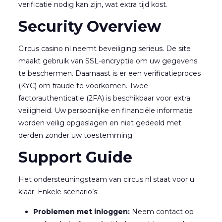
verificatie nodig kan zijn, wat extra tijd kost.
Security Overview
Circus casino nl neemt beveiliging serieus. De site
maakt gebruik van SSL-encryptie om uw gegevens
te beschermen. Daarnaast is er een verificatieproces
(KYC) om fraude te voorkomen. Twee-
factorauthenticatie (2FA) is beschikbaar voor extra
veiligheid. Uw persoonlijke en financiële informatie
worden veilig opgeslagen en niet gedeeld met
derden zonder uw toestemming.
Support Guide
Het ondersteuningsteam van circus nl staat voor u
klaar. Enkele scenario’s:
Problemen met inloggen:
Neem contact op