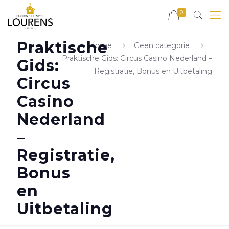
0
Praktische
Home
Geen categorie
Praktische Gids: Circus Casino Nederland –
Gids:
Registratie, Bonus en Uitbetaling
Circus
Casino
Nederland
–
Registratie,
Bonus
en
Uitbetaling