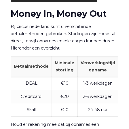
Money In, Money Out
Bij circus nederland kunt u verschillende
betaalmethoden gebruiken. Stortingen zijn meestal
direct, terwijl opnames enkele dagen kunnen duren.
Hieronder een overzicht:
Minimale
Verwerkingstijd
Betaalmethode
storting
opname
iDEAL
€10
1-3 werkdagen
Creditcard
€20
2-5 werkdagen
Skrill
€10
24-48 uur
Houd er rekening mee dat bij opnames een