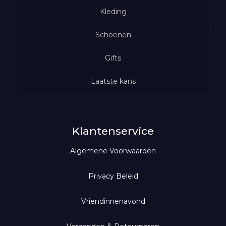
Woondecoratie
Kleding
Schoenen
Verlichting
Truien
Wasparfum
Gifts
Shirts
Vesten
Geurolie met tekst
Kaarsen & geuren
Laatste kans
Jurken
Tops
100% Leuk
Rokken
Kaarsen
Cadeaubon
Scentchips
Jeans
Klantenservice
Algemene Voorwaarden
Geurdiffusers
Jassen
Broeken
Geurolie voor diffuser
Leggings
Privacy Beleid
Scentlamp
Vriendinnenavond
Scentoil