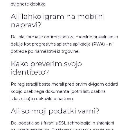
dvignete dobitke.
Ali lahko igram na mobilni
napravi?
Da, platforma je optimizirana za mobilne brskalnike in
deluje kot progresivna spletna aplikacija (PWA) – ni
potrebe po namestitvi iz trgovine.
Kako preverim svojo
identiteto?
Po registraciji boste morali pred prvim dvigom oddati
kopijo osebnega dokumenta (potni list, osebna
izkaznica) in dokazilo o naslovu.
Ali so moji podatki varni?
Da, podatki so šifrirani s SSL tehnologijo in shranjeni