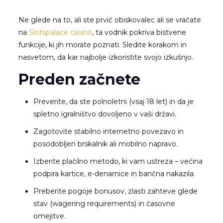
Ne glede na to, ali ste prvič obiskovalec ali se vračate
na
Slotspalace casino
, ta vodnik pokriva bistvene
funkcije, ki jih morate poznati. Sledite korakom in
nasvetom, da kar najbolje izkoristite svojo izkušnjo.
Preden začnete
Preverite, da ste polnoletni (vsaj 18 let) in da je
spletno igralništvo dovoljeno v vaši državi.
Zagotovite stabilno internetno povezavo in
posodobljen brskalnik ali mobilno napravo.
Izberite plačilno metodo, ki vam ustreza – večina
podpira kartice, e-denarnice in bančna nakazila.
Preberite pogoje bonusov, zlasti zahteve glede
stav (wagering requirements) in časovne
omejitve.