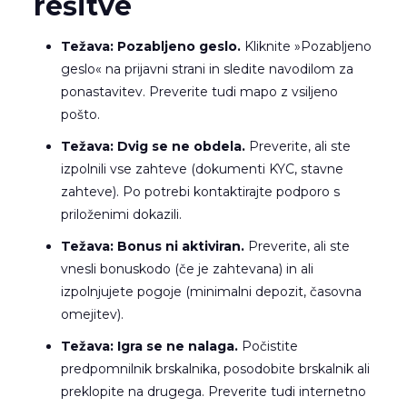
rešitve
Težava: Pozabljeno geslo.
Kliknite »Pozabljeno
geslo« na prijavni strani in sledite navodilom za
ponastavitev. Preverite tudi mapo z vsiljeno
pošto.
Težava: Dvig se ne obdela.
Preverite, ali ste
izpolnili vse zahteve (dokumenti KYC, stavne
zahteve). Po potrebi kontaktirajte podporo s
priloženimi dokazili.
Težava: Bonus ni aktiviran.
Preverite, ali ste
vnesli bonuskodo (če je zahtevana) in ali
izpolnjujete pogoje (minimalni depozit, časovna
omejitev).
Težava: Igra se ne nalaga.
Počistite
predpomnilnik brskalnika, posodobite brskalnik ali
preklopite na drugega. Preverite tudi internetno