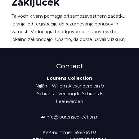
Zaključek
Ta vodnik vam pomaga pri samozavestnem začetku
igranja, od registracije do razumevanja bonusov in
varnosti. Vedno igrajte odgovorno in upoštevajte
lokalno zakonodajo. Upamo, da boste uživali v izkušnji.
Contact
Lourens Collection
Nijlân – Willem Alexanderplein 9
Schrans – Verlengde Schrans 6
Leeuwarden
info@lourenscollection.nl
KVK-nummer: 69876703