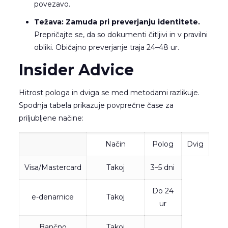
povezavo.
Težava: Zamuda pri preverjanju identitete.
Prepričajte se, da so dokumenti čitljivi in v pravilni
obliki. Običajno preverjanje traja 24–48 ur.
Insider Advice
Hitrost pologa in dviga se med metodami razlikuje.
Spodnja tabela prikazuje povprečne čase za
priljubljene načine:
Način
Polog
Dvig
Visa/Mastercard
Takoj
3–5 dni
Do 24
e-denarnice
Takoj
ur
Bančno
Takoj