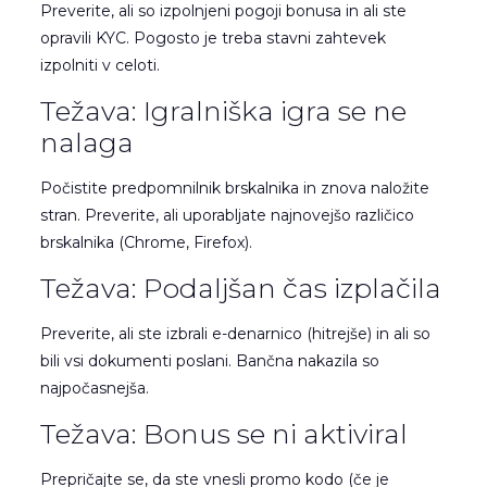
Preverite, ali so izpolnjeni pogoji bonusa in ali ste
opravili KYC. Pogosto je treba stavni zahtevek
izpolniti v celoti.
Težava: Igralniška igra se ne
nalaga
Počistite predpomnilnik brskalnika in znova naložite
stran. Preverite, ali uporabljate najnovejšo različico
brskalnika (Chrome, Firefox).
Težava: Podaljšan čas izplačila
Preverite, ali ste izbrali e-denarnico (hitrejše) in ali so
bili vsi dokumenti poslani. Bančna nakazila so
najpočasnejša.
Težava: Bonus se ni aktiviral
Prepričajte se, da ste vnesli promo kodo (če je