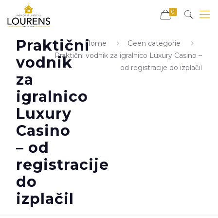
0
Praktični
Home
Geen categorie
Praktični vodnik za igralnico Luxury Casino –
vodnik
od registracije do izplačil
za
igralnico
Luxury
Casino
– od
registracije
do
izplačil