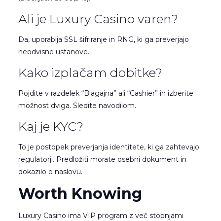
Ali je Luxury Casino varen?
Da, uporablja SSL šifriranje in RNG, ki ga preverjajo
neodvisne ustanove.
Kako izplačam dobitke?
Pojdite v razdelek “Blagajna” ali “Cashier” in izberite
možnost dviga. Sledite navodilom.
Kaj je KYC?
To je postopek preverjanja identitete, ki ga zahtevajo
regulatorji. Predložiti morate osebni dokument in
dokazilo o naslovu.
Worth Knowing
Luxury Casino ima VIP program z več stopnjami